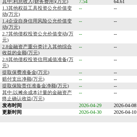
其中:利息收入(财务费用)(万元)
7.54
64.61
1.3其他权益工具投资公允价值变
--
--
动(万元)
1.4企业自身信用风险公允价值变
--
--
动(万元)
2.7其他债权投资公允价值变动(万
--
--
元)
2.8金融资产重分类计入其他综合
--
--
收益的金额(万元)
2.9其他债权投资信用减值准备(万
--
--
元)
提取保费准备金(万元)
--
--
赔付支出净额(万元)
--
--
提取保险责任准备金净额(万元)
--
--
其中:以摊余成本计量的金融资产
--
--
终止确认收益(万元)
发布时间
2026-04-29
2026-04-08
更新时间
2026-04-30
2026-04-10