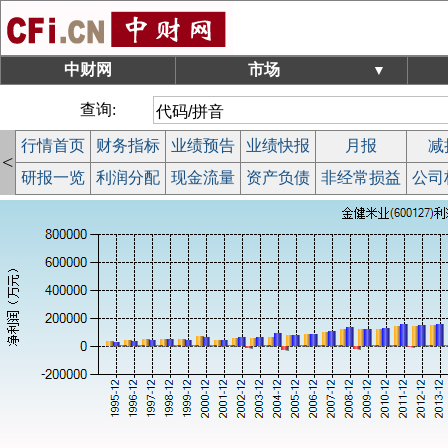
中财网
市场
▼
查询:
行情首页
财务指标
业绩预告
业绩快报
月报
减
<
研报一览
利润分配
现金流量
资产负债
非经常损益
公司