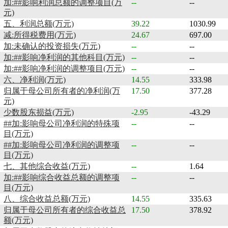
加:##影响利润总额的调整项目(万
--
--
元)
五、利润总额(万元)
39.22
1030.99
减:所得税费用(万元)
24.67
697.00
加:未确认的投资损失(万元)
--
--
加:##影响净利润的其他科目(万元)
--
--
加:##影响净利润的调整项目(万元)
--
--
六、净利润(万元)
14.55
333.98
归属于母公司所有者的净利润(万
17.50
377.28
元)
少数股东损益(万元)
-2.95
-43.29
##加:影响母公司净利润的特殊项
--
--
目(万元)
##加:影响母公司净利润的调整项
--
--
目(万元)
七、其他综合收益(万元)
--
1.64
加:##影响综合收益总额的调整项
--
--
目(万元)
八、综合收益总额(万元)
14.55
335.63
归属于母公司所有者的综合收益总
17.50
378.92
额(万元)