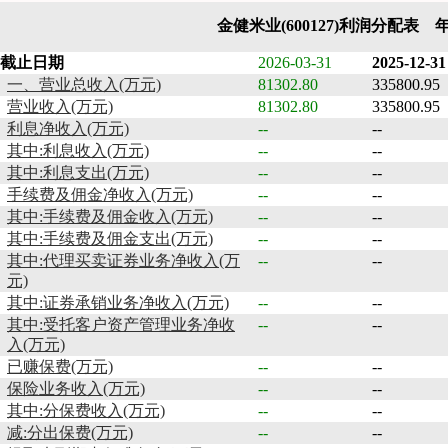
金健米业(600127)利润分配表 
截止日期
2026-03-31
2025-12-31
一、营业总收入(万元)
81302.80
335800.95
营业收入(万元)
81302.80
335800.95
利息净收入(万元)
--
--
其中:利息收入(万元)
--
--
其中:利息支出(万元)
--
--
手续费及佣金净收入(万元)
--
--
其中:手续费及佣金收入(万元)
--
--
其中:手续费及佣金支出(万元)
--
--
其中:代理买卖证券业务净收入(万
--
--
元)
其中:证券承销业务净收入(万元)
--
--
其中:受托客户资产管理业务净收
--
--
入(万元)
已赚保费(万元)
--
--
保险业务收入(万元)
--
--
其中:分保费收入(万元)
--
--
减:分出保费(万元)
--
--