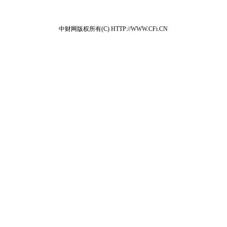
中财网版权所有(C) HTTP://WWW.CFi.CN