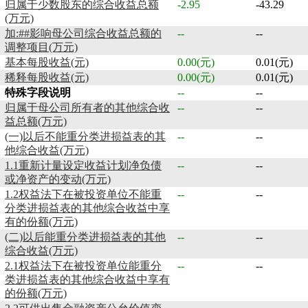
归属于少数股东的综合收益总额
-2.95
-43.29
(万元)
加:##影响母公司综合收益总额的
--
--
调整项目(万元)
基本每股收益(元)
0.00(元)
0.01(元)
稀释每股收益(元)
0.00(元)
0.01(元)
特殊字段说明
--
--
归属于母公司所有者的其他综合收
--
--
益总额(万元)
(一)以后不能重分类进损益表的其
--
--
他综合收益(万元)
1.1重新计量设定收益计划净负债
--
--
或净资产的变动(万元)
1.2权益法下在被投资单位不能重
--
--
分类进损益表的其他综合收益中享
有的份额(万元)
(二)以后能重分类进损益表的其他
--
--
综合收益(万元)
2.1权益法下在被投资单位能重分
--
--
类进损益表的其他综合收益中享有
的份额(万元)