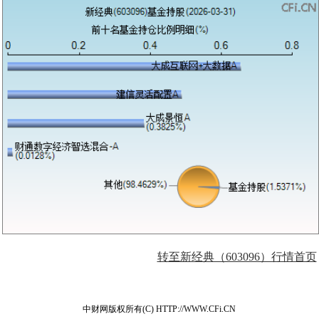
转至新经典（603096）行情首页
中财网版权所有(C) HTTP://WWW.CFi.CN