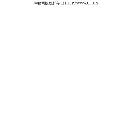
中财网版权所有(C) HTTP://WWW.CFi.CN