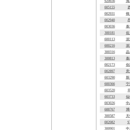
920656
海
605155
002931
锋
002940
003036
泰
300181
佐
600113
浙
600216
浙
300316
晶
300813
泰
002173
创
002897
意
603290
斯
600366
宁
603520
603733
仙
003026
中
688767
博
300587
天
002082
S
300901
中