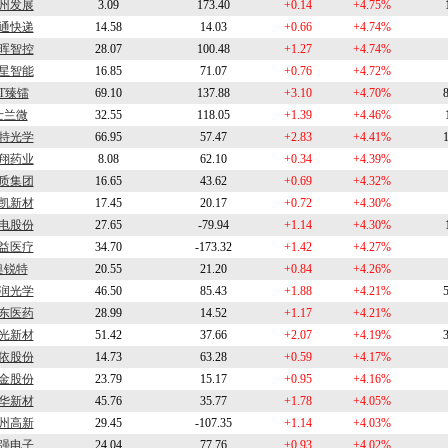
州发展
3.09
173.40
+0.14
+4.75%
通快递
14.58
14.03
+0.66
+4.74%
晖智控
28.07
100.48
+1.27
+4.74%
星智能
16.85
71.07
+0.76
+4.72%
T臻镭
69.10
137.88
+3.10
+4.70%
士兰微
32.55
118.05
+1.39
+4.46%
特光学
66.95
57.47
+2.83
+4.41%
翔药业
8.08
62.10
+0.34
+4.39%
质集团
16.65
43.62
+0.69
+4.32%
凯新材
17.45
20.17
+0.72
+4.30%
电股份
27.65
-79.94
+1.14
+4.30%
益医疗
34.70
-173.32
+1.42
+4.27%
奥锐特
20.55
21.20
+0.84
+4.26%
润光学
46.50
85.43
+1.88
+4.21%
东医药
28.99
14.52
+1.17
+4.21%
光新材
51.42
37.66
+2.07
+4.19%
依股份
14.73
63.28
+0.59
+4.17%
金股份
23.79
15.17
+0.95
+4.16%
华新材
45.76
35.77
+1.78
+4.05%
州高新
29.45
-107.35
+1.14
+4.03%
强电子
24.04
77.76
+0.93
+4.02%