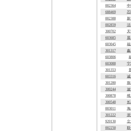
002364
中
688469
芯
002388
新
002859
洁
300702
天
603685
晨
603045
福
301317
鑫
603806
603088
宁
301353
603316
诚
301280
珠
300244
迪
300878
维
300548
长
003011
海
301222
浙
920130
立
002250
联