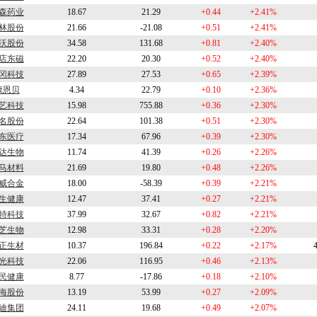
森药业
18.67
21.29
+0.44
+2.41%
林股份
21.66
-21.08
+0.51
+2.41%
沃股份
34.58
131.68
+0.81
+2.40%
店东磁
22.20
20.30
+0.52
+2.40%
冈科技
27.89
27.53
+0.65
+2.39%
康恩贝
4.34
22.79
+0.10
+2.36%
艺科技
15.98
755.88
+0.36
+2.30%
名股份
22.64
101.38
+0.51
+2.30%
东医疗
17.34
67.96
+0.39
+2.30%
达生物
11.74
41.39
+0.26
+2.26%
马材料
21.69
19.80
+0.48
+2.26%
威合金
18.00
-58.39
+0.39
+2.21%
生健康
12.47
37.41
+0.27
+2.21%
特科技
37.99
32.67
+0.82
+2.21%
芝生物
12.98
33.31
+0.28
+2.20%
正生材
10.37
196.84
+0.22
+2.17%
光科技
22.06
116.95
+0.46
+2.13%
民健康
8.77
-17.86
+0.18
+2.10%
海股份
13.19
53.99
+0.27
+2.09%
迪集团
24.11
19.68
+0.49
+2.07%