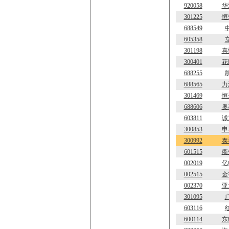
920058
华
301225
恒
688549
605358
301198
喜
300401
花
688255
688565
力
301469
恒
688606
奥
603811
诚
300853
申
300992
泰
601515
衢
002019
亿
002515
金
002370
亚
301095
603116
600114
东