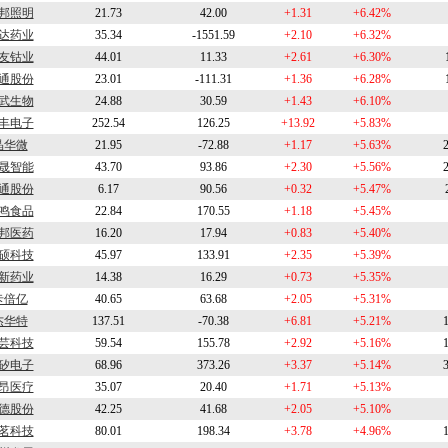
邦照明
21.73
42.00
+1.31
+6.42%
达药业
35.34
-1551.59
+2.10
+6.32%
友钴业
44.01
11.33
+2.61
+6.30%
通股份
23.01
-111.31
+1.36
+6.28%
武生物
24.88
30.59
+1.43
+6.10%
丰电子
252.54
126.25
+13.92
+5.83%
晶华微
21.95
-72.88
+1.17
+5.63%
晟智能
43.70
93.86
+2.30
+5.56%
通股份
6.17
90.56
+0.32
+5.47%
鸣食品
22.84
170.55
+1.18
+5.45%
邦医药
16.20
17.94
+0.83
+5.40%
硕科技
45.97
133.91
+2.35
+5.39%
新药业
14.38
16.29
+0.73
+5.35%
卡倍亿
40.65
63.68
+2.05
+5.31%
杰华特
137.51
-70.38
+6.81
+5.21%
芸科技
59.54
155.78
+2.92
+5.16%
矽电子
68.96
373.26
+3.37
+5.14%
昂医疗
35.07
20.40
+1.71
+5.13%
德股份
42.25
41.68
+2.05
+5.10%
茗科技
80.01
198.34
+3.78
+4.96%