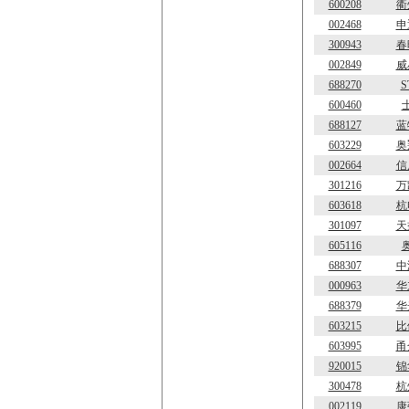
600208
衢
002468
申
300943
春
002849
威
688270
S
600460
688127
蓝
603229
奥
002664
信
301216
万
603618
杭
301097
天
605116
688307
中
000963
华
688379
华
603215
比
603995
甬
920015
锦
300478
杭
002119
康