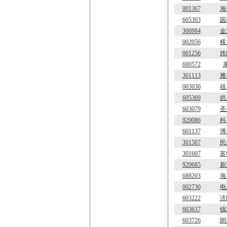
001367
海
605303
园
300984
金
002056
横
001256
炜
600572
301113
雅
003030
祖
605369
拱
603079
圣
920086
科
601137
博
301507
民
301607
富
920685
新
688203
海
002730
电
603222
济
603637
镇
603726
朗