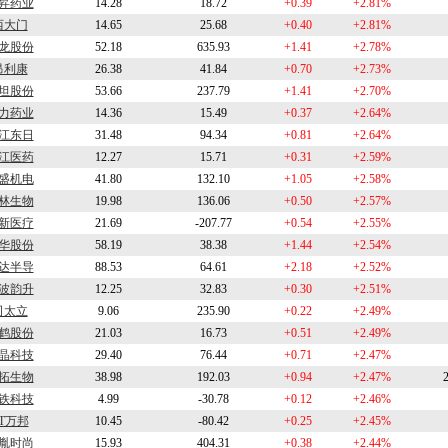
昇药业
14.28
18.72
+0.39
+2.81%
西大门
14.65
25.68
+0.40
+2.81%
龙股份
52.18
635.93
+1.41
+2.78%
昂利康
26.38
41.84
+0.70
+2.73%
坦股份
53.66
237.79
+1.41
+2.70%
力药业
14.36
15.49
+0.37
+2.64%
江东日
31.48
94.34
+0.81
+2.64%
江医药
12.27
15.71
+0.31
+2.59%
盛机电
41.80
132.10
+1.05
+2.58%
林生物
19.98
136.06
+0.50
+2.57%
新医疗
21.69
-207.77
+0.54
+2.55%
华股份
58.19
38.38
+1.44
+2.54%
达半导
88.53
64.61
+2.18
+2.52%
波韵升
12.25
32.83
+0.30
+2.51%
司太立
9.06
235.90
+0.22
+2.49%
鹤股份
21.03
16.73
+0.51
+2.49%
晶科技
29.40
76.44
+0.71
+2.47%
拓生物
38.98
192.03
+0.94
+2.47%
铁科技
4.99
-30.78
+0.12
+2.46%
T万邦
10.45
-80.42
+0.25
+2.45%
胤时尚
15.93
404.31
+0.38
+2.44%