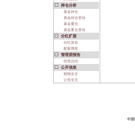
持仓分析
基金持仓
基金持仓变动
基金重仓
基金重仓变动
分红扩股
分红派息
配股增发
管理层报告
经营总结
公开信息
财报全文
公告全文
中国