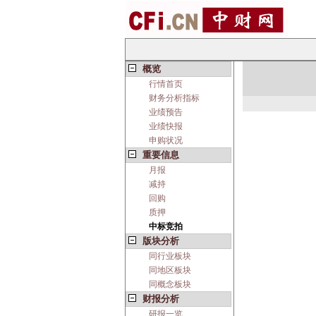
概览
行情首页
财务分析指标
业绩预告
业绩快报
申购状况
重要信息
月报
减持
回购
质押
中标竞拍
版块分析
同行业板块
同地区板块
同概念板块
财报分析
研报一览