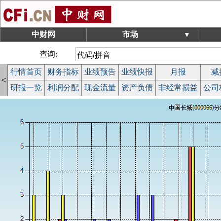
中财网
市场
▼
查询:
行情首页
财务指标
业绩预告
业绩快报
月报
减
<
研报一览
利润分配
现金流量
资产负债
非经常损益
公司