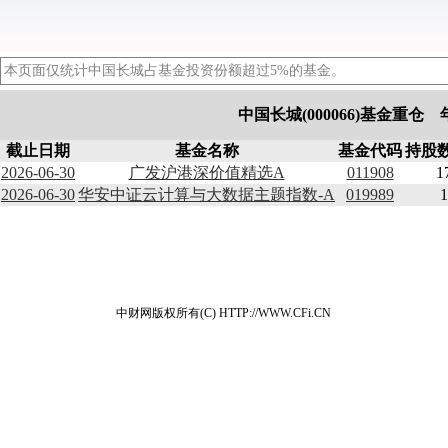
本页面仅统计中国长城占基金投资份额超过5%的基金。
中国长城(000066)基金重仓
截止日期
基金名称
基金代码
持股数
2026-06-30
广发沪港深价值精选A
011908
1
2026-06-30
华安中证云计算与大数据主题指数-A
019989
1
中财网版权所有(C) HTTP://WWW.CFi.CN