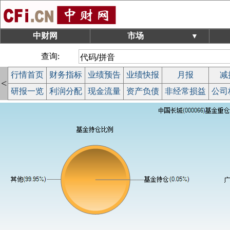
中财网
市场
▼
查询:
行情首页
财务指标
业绩预告
业绩快报
月报
减
<
研报一览
利润分配
现金流量
资产负债
非经常损益
公司