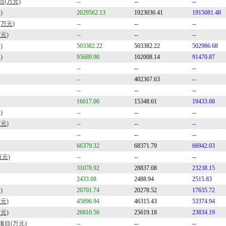
目(万元)
--
--
--
)
2029562.13
1923036.41
1915081.48
万元)
--
--
--
元)
--
--
--
)
503382.22
503382.22
502986.68
)
95689.90
102008.14
91470.87
--
--
--
--
402367.63
--
--
--
--
16617.00
15348.61
19433.68
)
--
--
--
元)
--
--
--
--
--
--
66379.32
68371.79
66942.03
万元)
--
--
--
31078.92
28837.08
23238.15
2433.08
2488.94
2515.83
)
20701.74
20278.52
17635.72
元)
45896.94
46315.43
53374.94
元)
26810.50
25619.18
23834.19
项目(万元)
--
--
--