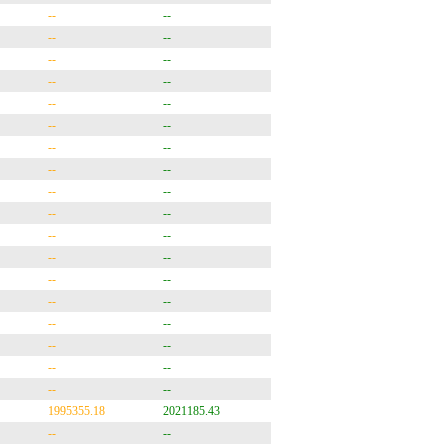
--
--
--
--
--
--
--
--
--
--
--
--
--
--
--
--
--
--
--
--
--
--
--
--
--
--
--
--
--
--
--
--
--
--
--
--
1995355.18
2021185.43
--
--