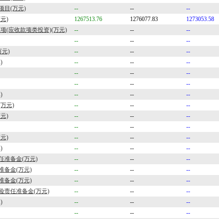
项目(万元)
--
--
--
元)
1267513.76
1276077.83
1273053.58
项(应收款项类投资)(万元)
--
--
--
--
--
--
万元)
--
--
--
)
--
--
--
--
--
--
--
--
--
)
--
--
--
万元)
--
--
--
元)
--
--
--
--
--
--
元)
--
--
--
)
--
--
--
准备金(万元)
--
--
--
备金(万元)
--
--
--
备金(万元)
--
--
--
险责任准备金(万元)
--
--
--
)
--
--
--
--
--
--