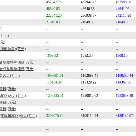
457942.75
457942.75
457590.38
48640.83
48640.83
44641.06
222341.25
230938.37
242117.28
21049.83
21049.83
21049.83
)
--
--
--
万元)
--
--
--
元)
--
--
--
变动储备)(万元)
--
--
--
1063.82
1082.35
1308.10
者权益特殊项目(万元)
--
--
--
者权益调整项目(万元)
--
--
--
合计(万元)
1093201.01
1102683.41
1109286.44
)
116134.49
117329.22
114367.36
项目(万元)
--
--
--
权益)合计(万元)
1209335.51
1220012.62
1223653.80
项目(万元)
--
--
--
项目(万元)
--
--
--
或股东权益)总计(万元)
3297075.89
3199114.24
3188135.07
--
--
--
--
--
--
--
--
--