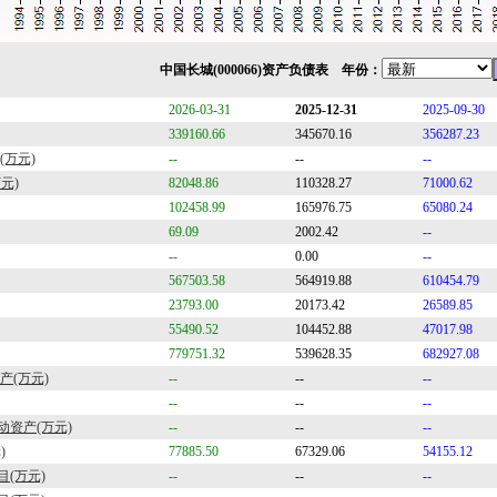
中国长城(000066)资产负债表 年份：
2026-03-31
2025-12-31
2025-09-30
339160.66
345670.16
356287.23
(万元)
--
--
--
元)
82048.86
110328.27
71000.62
102458.99
165976.75
65080.24
69.09
2002.42
--
--
0.00
--
567503.58
564919.88
610454.79
23793.00
20173.42
26589.85
55490.52
104452.88
47017.98
779751.32
539628.35
682927.08
产(万元)
--
--
--
--
--
--
资产(万元)
--
--
--
)
77885.50
67329.06
54155.12
目(万元)
--
--
--