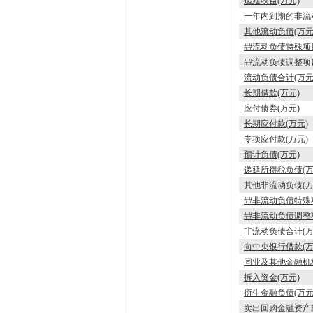
递延收益(万元)
一年内到期的非流动
其他流动负债(万元
##流动负债特殊项
##流动负债调整项
流动负债合计(万元
长期借款(万元)
应付债券(万元)
长期应付款(万元)
专项应付款(万元)
预计负债(万元)
递延所得税负债(万
其他非流动负债(万
##非流动负债特殊
##非流动负债调整
非流动负债合计(万
向中央银行借款(万
同业及其他金融机
拆入资金(万元)
衍生金融负债(万元
卖出回购金融资产款