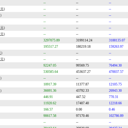
--
--
--
元)
--
--
--
)
--
--
--
--
--
--
元)
--
--
--
元)
--
--
--
3297075.89
3199114.24
3188135.07
195517.27
180219.18
159263.97
)
--
--
--
元)
--
--
--
92247.05
99569.75
76494.30
530585.64
453637.27
470037.57
)
--
--
--
10917.39
11377.87
12105.75
)
36691.36
43792.33
26943.30
446.91
447.52
770.31
11920.62
17407.40
12218.66
166.57
0.00
0.46
90617.58
97170.46
102786.89
--
--
--