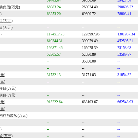
39443.64
39830.69
39427.34
负债(万元)
66983.24
260024.40
290696.22
)
63253.20
69690.72
78803.41
目(万元)
--
--
--
目(万元)
--
--
--
)
1174517.73
1295997.95
1301937.34
619344.31
390079.49
452595.21
166871.46
165978.39
75153.63
52905.57
52690.89
53589.87
--
35030.00
--
--
--
--
元)
31732.13
31771.03
31854.32
元)
--
--
--
项目(万元)
--
--
--
项目(万元)
--
--
--
元)
913222.64
683103.67
662543.93
元)
--
--
--
构存放款项(万元)
--
--
--
--
--
--
)
--
--
--
(万元)
--
--
--