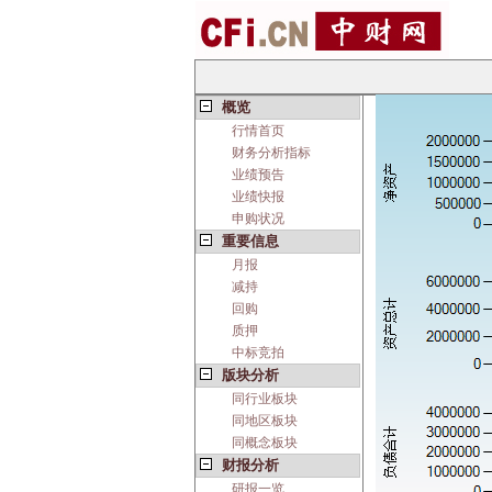
概览
行情首页
财务分析指标
业绩预告
业绩快报
申购状况
重要信息
月报
减持
回购
质押
中标竞拍
版块分析
同行业板块
同地区板块
同概念板块
财报分析
研报一览