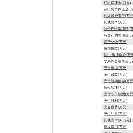
存出保证金(万元)
存出资本保证金(万
独立账户资产(万元
其他资产(万元)
##资产特殊项目(万
##资产调整项目(万
资产总计(万元)
短期借款(万元)
其中:质押借款(万元
交易性金融负债(万
应付票据(万元)
应付账款(万元)
应付短期债券(万元
预收款项(万元)
应付职工薪酬(万元
应付股利(万元)
应交税费(万元)
应付利息(万元)
其他应付款(万元)
预提费用(万元)