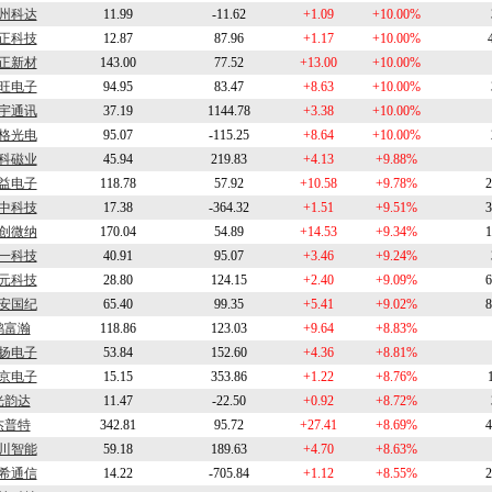
州科达
11.99
-11.62
+1.09
+10.00%
正科技
12.87
87.96
+1.17
+10.00%
正新材
143.00
77.52
+13.00
+10.00%
旺电子
94.95
83.47
+8.63
+10.00%
宇通讯
37.19
1144.78
+3.38
+10.00%
格光电
95.07
-115.25
+8.64
+10.00%
科磁业
45.94
219.83
+4.13
+9.88%
益电子
118.78
57.92
+10.58
+9.78%
2
中科技
17.38
-364.32
+1.51
+9.51%
3
创微纳
170.04
54.89
+14.53
+9.34%
1
一科技
40.91
95.07
+3.46
+9.24%
元科技
28.80
124.15
+2.40
+9.09%
6
安国纪
65.40
99.35
+5.41
+9.02%
8
鸿富瀚
118.86
123.03
+9.64
+8.83%
扬电子
53.84
152.60
+4.36
+8.81%
京电子
15.15
353.86
+1.22
+8.76%
光韵达
11.47
-22.50
+0.92
+8.72%
杰普特
342.81
95.72
+27.41
+8.69%
4
川智能
59.18
189.63
+4.70
+8.63%
希通信
14.22
-705.84
+1.12
+8.55%
2