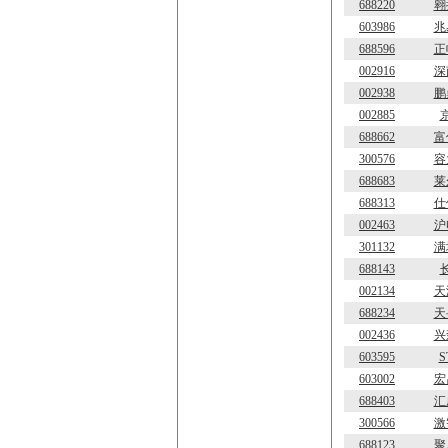
688220
翱
603986
兆
688596
正
002916
深
002938
鹏
002885
688662
富
300576
容
688683
莱
688313
仕
002463
沪
301132
满
688143
002134
天
688234
天
002436
兴
603595
S
603002
宏
688403
汇
300566
激
688123
聚