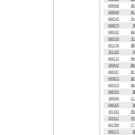
688668
鼎
688048
长
688545
兴
688079
688182
灿
600330
天
002156
通
301285
688233
神
300042
朗
688167
炬
000823
超
600353
旭
688593
300666
江
688205
301182
凯
301611
珂
001389
广
688371