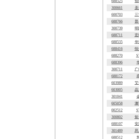
688525
佰
300661
圣
600703
三
688766
普
300739
明
688711
宏
688535
华
688416
恒
688270
S
688396
300711
广
688172
603989
艾
603005
晶
301041
605058
澳
002512
S
300802
矩
688107
安
301489
思
688512