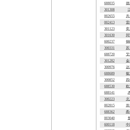
688035
德
301308
002655
共
002413
雷
301123
奕
301630
同
600237
铜
300331
苏
688720
艾
301282
金
300976
达
688689
银
300852
四
688530
欧
688141
300223
北
002815
崇
688362
甬
003040
600118
中