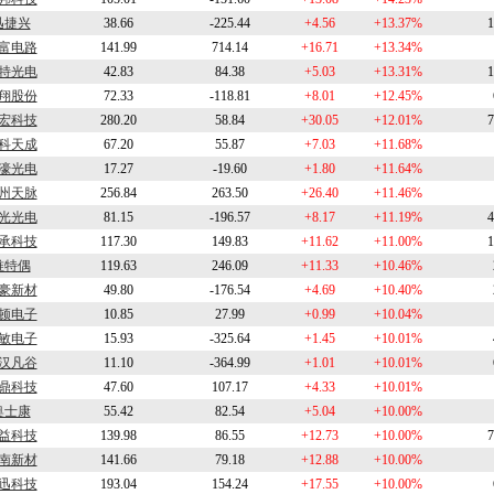
迅捷兴
38.66
-225.44
+4.56
+13.37%
1
富电路
141.99
714.14
+16.71
+13.34%
特光电
42.83
84.38
+5.03
+13.31%
1
翔股份
72.33
-118.81
+8.01
+12.45%
宏科技
280.20
58.84
+30.05
+12.01%
7
科天成
67.20
55.87
+7.03
+11.68%
濠光电
17.27
-19.60
+1.80
+11.64%
州天脉
256.84
263.50
+26.40
+11.46%
光光电
81.15
-196.57
+8.17
+11.19%
4
承科技
117.30
149.83
+11.62
+11.00%
1
唯特偶
119.63
246.09
+11.33
+10.46%
豪新材
49.80
-176.54
+4.69
+10.40%
顿电子
10.85
27.99
+0.99
+10.04%
敏电子
15.93
-325.64
+1.45
+10.01%
汉凡谷
11.10
-364.99
+1.01
+10.01%
鼎科技
47.60
107.17
+4.33
+10.01%
奥士康
55.42
82.54
+5.04
+10.00%
益科技
139.98
86.55
+12.73
+10.00%
7
南新材
141.66
79.18
+12.88
+10.00%
迅科技
193.04
154.24
+17.55
+10.00%