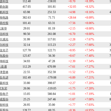
捷科技
112.40
-158.81
+8.70
+8.39%
1
易创新
417.05
101.81
+32.05
+8.32%
帆科技
65.98
251.53
+4.98
+8.16%
4
南电路
382.63
71.71
+28.64
+8.09%
鼎控股
101.41
63.31
+7.56
+8.06%
京泉华
29.01
81.19
+2.15
+8.00%
信科技
90.50
261.08
+6.70
+8.00%
大感光
31.99
117.01
+2.28
+7.67%
尔科技
32.14
115.23
+2.27
+7.60%
3
佳光子
127.70
122.71
+8.95
+7.54%
3
电股份
125.87
56.30
+8.67
+7.40%
7
坤科技
34.93
47.28
+2.39
+7.34%
长盈通
112.29
670.99
+7.61
+7.27%
1
津普林
22.55
352.59
+1.52
+7.23%
岳先进
102.49
-179.08
+6.89
+7.21%
1
森科技
33.80
398.07
+2.27
+7.20%
T东尼
26.06
-119.05
+1.75
+7.20%
昌电子
15.05
580.84
+1.01
+7.19%
成股份
25.25
247.46
+1.67
+7.08%
8
智科技
26.95
35.00
+1.77
+7.03%
辰股份
128.72
69.35
+8.36
+6.95%
1