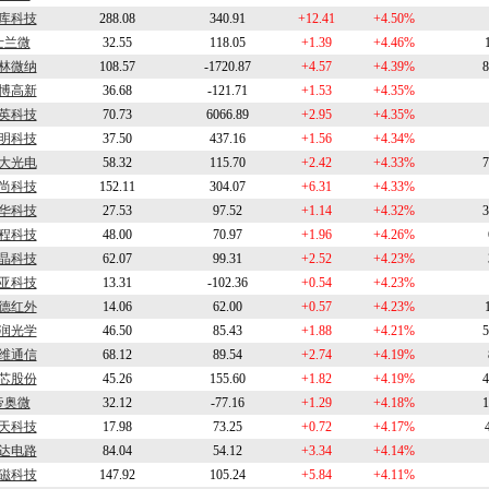
库科技
288.08
340.91
+12.41
+4.50%
士兰微
32.55
118.05
+1.39
+4.46%
林微纳
108.57
-1720.87
+4.57
+4.39%
8
博高新
36.68
-121.71
+1.53
+4.35%
英科技
70.73
6066.89
+2.95
+4.35%
明科技
37.50
437.16
+1.56
+4.34%
大光电
58.32
115.70
+2.42
+4.33%
7
尚科技
152.11
304.07
+6.31
+4.33%
华科技
27.53
97.52
+1.14
+4.32%
3
程科技
48.00
70.97
+1.96
+4.26%
晶科技
62.07
99.31
+2.52
+4.23%
亚科技
13.31
-102.36
+0.54
+4.23%
德红外
14.06
62.00
+0.57
+4.23%
润光学
46.50
85.43
+1.88
+4.21%
5
维通信
68.12
89.54
+2.74
+4.19%
芯股份
45.26
155.60
+1.82
+4.19%
4
帝奥微
32.12
-77.16
+1.29
+4.18%
1
天科技
17.98
73.25
+0.72
+4.17%
达电路
84.04
54.12
+3.34
+4.14%
磁科技
147.92
105.24
+5.84
+4.11%