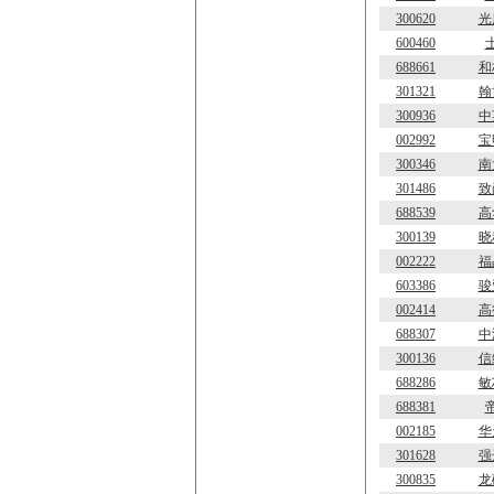
300620
光
600460
688661
和
301321
翰
300936
中
002992
宝
300346
南
301486
致
688539
高
300139
晓
002222
福
603386
骏
002414
高
688307
中
300136
信
688286
敏
688381
002185
华
301628
强
300835
龙