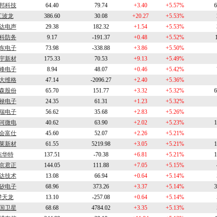
邦科技
64.40
79.74
+3.40
+5.57%
6
江波龙
386.60
30.08
+20.27
+5.53%
达电声
29.38
182.32
+1.54
+5.53%
科防务
9.17
-191.37
+0.48
+5.52%
东电子
73.98
-338.88
+3.86
+5.50%
宇新材
175.33
70.53
+9.13
+5.49%
峰电子
8.94
48.07
+0.46
+5.42%
大维格
47.14
-2096.27
+2.40
+5.36%
森股份
65.70
151.77
+3.32
+5.32%
6
禄电子
24.35
61.31
+1.23
+5.32%
瑞电子
56.62
35.68
+2.83
+5.26%
河微电
40.62
63.90
+2.02
+5.23%
1
会富仕
45.60
52.07
+2.26
+5.21%
莱新材
61.55
5219.98
+3.05
+5.21%
1
杰华特
137.51
-70.38
+6.81
+5.21%
1
京君正
144.05
111.88
+7.05
+5.15%
达技术
13.08
66.94
+0.64
+5.14%
矽电子
68.96
373.26
+3.37
+5.14%
3
楚天龙
13.10
-257.08
+0.64
+5.14%
国卫星
68.68
4784.02
+3.35
+5.13%