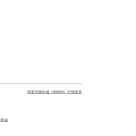
转至中国长城（000066）行情首页
作机会