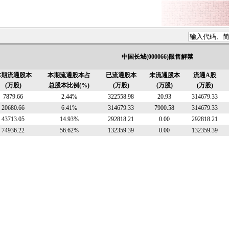
中国长城(000066)限售解禁
本期流通股本
本期流通股本占
已流通股本
未流通股本
流通A股
(万股)
总股本比例(%)
(万股)
(万股)
(万股)
7879.66
2.44%
322558.98
20.93
314679.33
20680.66
6.41%
314679.33
7900.58
314679.33
43713.05
14.93%
292818.21
0.00
292818.21
74936.22
56.62%
132359.39
0.00
132359.39