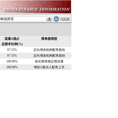
代码表
流通A股占
限售股类型
总股本比例(%)
97.55%
定向增发机构配售股份
97.55%
定向增发机构配售股份
100.00%
延长限售锁定期流通
100.00%
增发A股法人配售上市