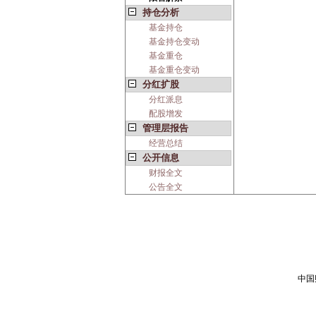
持仓分析
基金持仓
基金持仓变动
基金重仓
基金重仓变动
分红扩股
分红派息
配股增发
管理层报告
经营总结
公开信息
财报全文
公告全文
中国