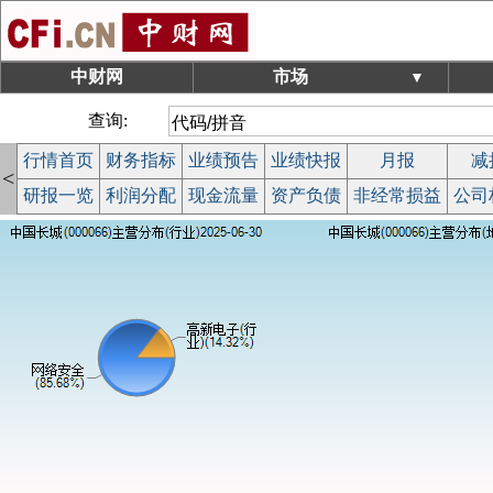
中财网
市场
▼
查询:
行情首页
财务指标
业绩预告
业绩快报
月报
减
<
研报一览
利润分配
现金流量
资产负债
非经常损益
公司