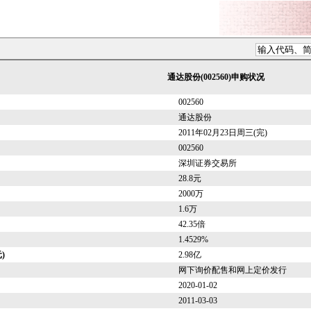
通达股份(002560)申购状况
002560
通达股份
2011年02月23日周三(完)
002560
深圳证券交易所
28.8元
2000万
1.6万
42.35倍
1.4529%
)
2.98亿
网下询价配售和网上定价发行
2020-01-02
2011-03-03