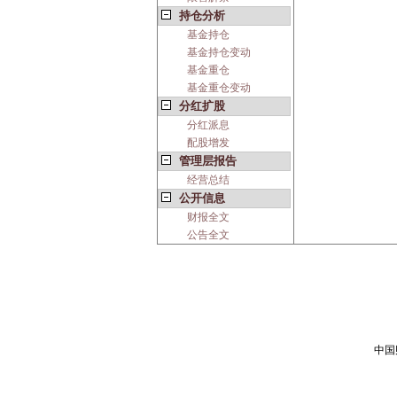
持仓分析
基金持仓
基金持仓变动
基金重仓
基金重仓变动
分红扩股
分红派息
配股增发
管理层报告
经营总结
公开信息
财报全文
公告全文
中国