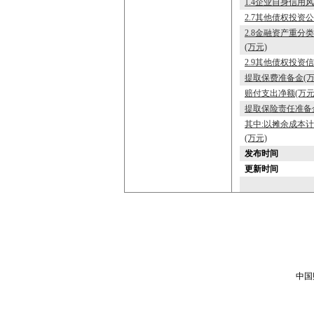
1.4企业自身信用
2.7其他债权投资
2.8金融资产重分
(万元)
2.9其他债权投资
提取保费准备金(万
赔付支出净额(万元
提取保险责任准备金
其中:以摊余成本
(万元)
发布时间
更新时间
中国