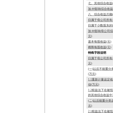
七、其他综合收益(
加:##影响综合收
八、综合收益总额(
归属于母公司所有
归属于少数股东的
加:##影响母公司
元)
基本每股收益(元)
稀释每股收益(元)
特殊字段说明
归属于母公司所有
元)
(一)以后不能重
(万元)
1.1重新计量设
动(万元)
1.2权益法下在
的其他综合收益中
(二)以后能重分类
元)
2.1权益法下在