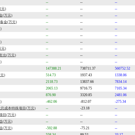
--
--
--
万元)
--
--
--
(万元)
--
--
--
备金(万元)
--
--
--
)
--
--
--
--
--
--
)
--
--
--
万元)
--
--
--
出(万元)
--
--
--
)
--
--
--
147388.21
738711.37
560752.52
元)
514.73
1937.43
1338.06
2118.73
13837.66
7834.14
2065.13
9716.75
7105.34
876.90
3320.85
2481.06
)
-462.06
-812.07
-275.34
业总成本特殊项目(万元)
--
-23.18
--
项目(万元)
--
--
--
(万元)
--
--
--
(万元)
-592.88
-75.21
--
558.34
89.52
33.17