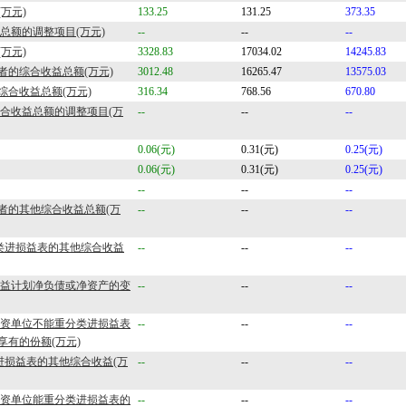
万元)
133.25
131.25
373.35
益总额的调整项目(万元)
--
--
--
万元)
3328.83
17034.02
14245.83
者的综合收益总额(万元)
3012.48
16265.47
13575.03
综合收益总额(万元)
316.34
768.56
670.80
综合收益总额的调整项目(万
--
--
--
0.06(元)
0.31(元)
0.25(元)
0.06(元)
0.31(元)
0.25(元)
--
--
--
者的其他综合收益总额(万
--
--
--
分类进损益表的其他综合收益
--
--
--
定收益计划净负债或净资产的变
--
--
--
被投资单位不能重分类进损益表
--
--
--
享有的份额(万元)
进损益表的其他综合收益(万
--
--
--
被投资单位能重分类进损益表的
--
--
--