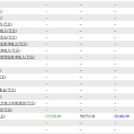
--
--
--
)
--
--
--
)
--
--
--
(万元)
--
--
--
收入(万元)
--
--
--
支出(万元)
--
--
--
业务净收入(万元)
--
--
--
净收入(万元)
--
--
--
管理业务净收入(万元)
--
--
--
--
--
--
)
--
--
--
万元)
--
--
--
--
--
--
金(万元)
--
--
--
)
--
--
--
业总收入特殊项目(万元)
--
--
--
目(万元)
--
--
--
元)
157350.08
783753.56
592484.98
--
--
--
--
--
--