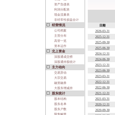
资产负债表
利润分配表
现金流量表
非经常性损益合计
经营情况
日期
公司档案
2026-03-31
主营分布
2025-12-31
高管一览
2025-09-30
资本运作
2025-06-30
北上资金
2024-12-31
深股通成交榜
2024-06-30
深股通持股统计
2023-12-31
主力动向
2023-06-30
交易异动
2023-03-31
大宗交易
2022-12-31
融资融券
2022-06-30
大股东增减持
股东统计
2021-12-31
股本结构
2021-03-31
股东名单
2020-12-31
股东户数
2020-09-30
限售解禁