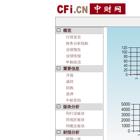
概览
行情首页
财务分析指标
业绩预告
业绩快报
申购状况
重要信息
月报
减持
回购
质押
中标竞拍
版块分析
同行业板块
同地区板块
同概念板块
财报分析
研报一览