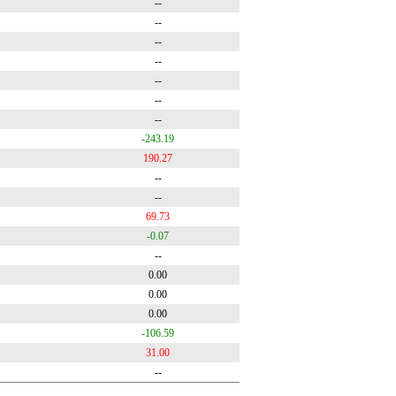
--
--
--
--
--
--
--
-243.19
190.27
--
--
69.73
-0.07
--
0.00
0.00
0.00
-106.59
31.00
--