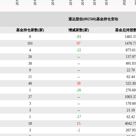
通达股份(002560)基金持仓变动
基金持仓家数(家)
增减家数(家)
基金总持股数
8
-93
1465.3
101
97
1476.7
4
-22
875.61
26
--
137.97
30
--
491.03
9
--
22.70
11
--
62.44
40
39
525.30
1
-26
276.60
27
--
1003.3
3
--
170.60
3
--
21.18
1
-17
62.42
18
15
4042.7
3
-2
207.95