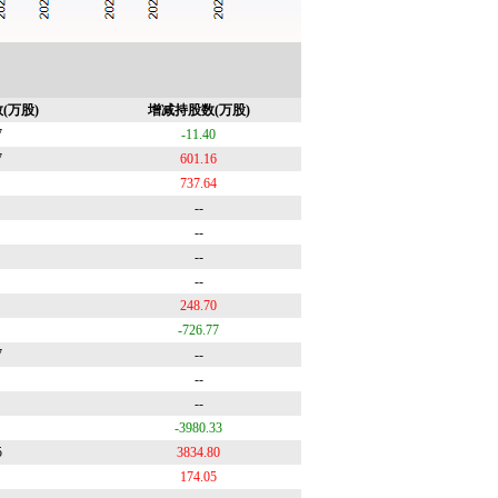
(万股)
增减持股数(万股)
7
-11.40
7
601.16
737.64
--
--
--
--
248.70
-726.77
7
--
--
--
-3980.33
5
3834.80
174.05