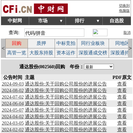
切换到
电脑版
中财网
市场
排行
自选股
▼
▼
查询:
取消
回购
质押
中标竞拍
同行业板块
同地区
<
>
案
高管一览
大股东持股
资本运作
深股通成交榜
深股通持
通达股份(002560)回购 年份：
公告时间
主题
PDF原文
2024-09-03
通达股份:关于回购公司股份的进展公告
查看
2024-08-02
通达股份:关于回购公司股份的进展公告
查看
2024-07-02
通达股份:关于回购公司股份的进展公告
查看
2024-06-04
通达股份:关于回购公司股份的进展公告
查看
2024-05-07
通达股份:关于回购公司股份的进展公告
查看
2024-04-02
通达股份:关于回购公司股份的进展公告
查看
2024-03-05
通达股份:关于回购公司股份的进展公告
查看
2024-02-02
通达股份:关于回购公司股份的进展公告
查看