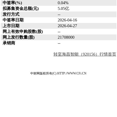
中签率(%)
0.04%
拟募集资金总额(元)
5.05亿
发行方式
--
中签率日期
2026-04-16
上市日期
2026-04-27
网上有效申购股数(股)
--
网上发行数量(股)
21708000
承销商
--
转至海昌智能（920156）行情首页
中财网版权所有(C) HTTP://WWW.CFi.CN