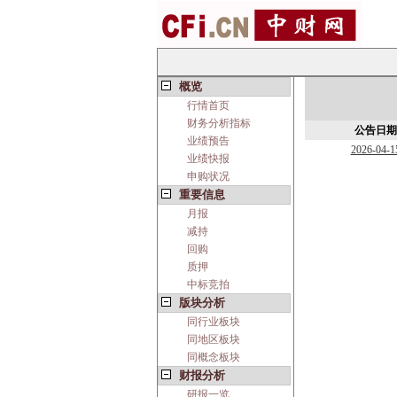
概览
行情首页
财务分析指标
公告日期
业绩预告
2026-04-1
业绩快报
申购状况
重要信息
月报
减持
回购
质押
中标竞拍
版块分析
同行业板块
同地区板块
同概念板块
财报分析
研报一览