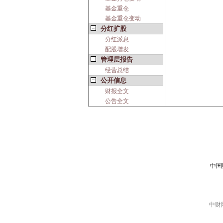
基金重仓
基金重仓变动
分红扩股
分红派息
配股增发
管理层报告
经营总结
公开信息
财报全文
公告全文
中国
中财