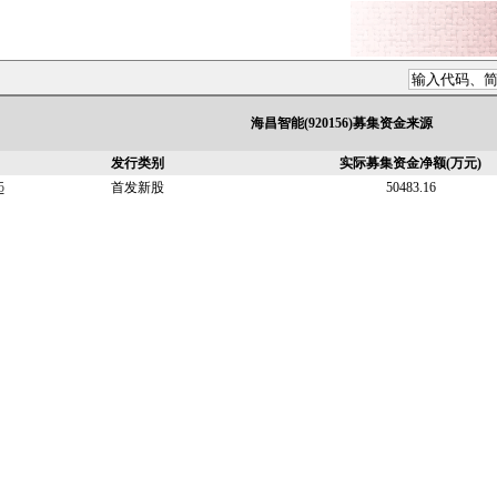
海昌智能(920156)募集资金来源
发行类别
实际募集资金净额(万元)
5
首发新股
50483.16