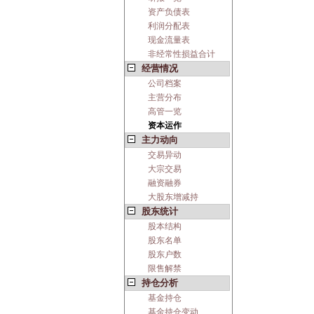
资产负债表
利润分配表
现金流量表
非经常性损益合计
经营情况
公司档案
主营分布
高管一览
资本运作
主力动向
交易异动
大宗交易
融资融券
大股东增减持
股东统计
股本结构
股东名单
股东户数
限售解禁
持仓分析
基金持仓
基金持仓变动