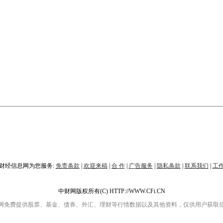
财经信息网为您服务:
免责条款
|
欢迎来稿
|
合 作
|
广告服务
|
隐私条款
|
联系我们
|
工
中财网版权所有(C) HTTP://WWW.CFi.CN
网免费提供股票、基金、债券、外汇、理财等行情数据以及其他资料，仅供用户获取