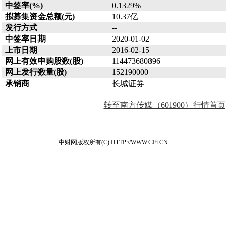
中签率(%)
0.1329%
拟募集资金总额(元)
10.37亿
发行方式
--
中签率日期
2020-01-02
上市日期
2016-02-15
网上有效申购股数(股)
114473680896
网上发行数量(股)
152190000
承销商
长城证券
转至南方传媒（601900）行情首页
中财网版权所有(C) HTTP://WWW.CFi.CN