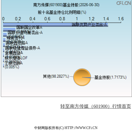
转至南方传媒（601900）行情首页
中财网版权所有(C) HTTP://WWW.CFi.CN