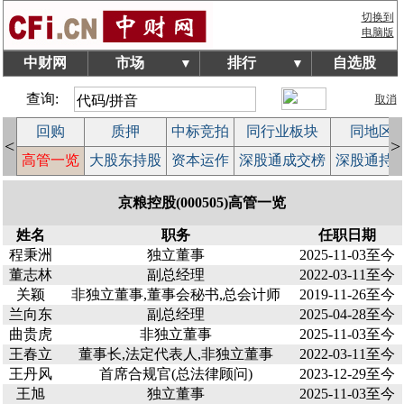
切换到
电脑版
中财网
市场
排行
自选股
▼
▼
查询:
取消
回购
质押
中标竞拍
同行业板块
同地区
<
>
案
高管一览
大股东持股
资本运作
深股通成交榜
深股通持
京粮控股(000505)高管一览
姓名
职务
任职日期
程秉洲
独立董事
2025-11-03至今
董志林
副总经理
2022-03-11至今
关颖
非独立董事,董事会秘书,总会计师
2019-11-26至今
兰向东
副总经理
2025-04-28至今
曲贵虎
非独立董事
2025-11-03至今
王春立
董事长,法定代表人,非独立董事
2022-03-11至今
王丹风
首席合规官(总法律顾问)
2023-12-29至今
王旭
独立董事
2025-11-03至今