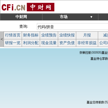
中财网
市场
▼
查询:
行情首页
财务指标
业绩预告
业绩快报
月报
减
<
研报一览
利润分配
现金流量
资产负债
非经常损益
公司