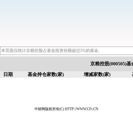
本页面仅统计京粮控股占基金投资份额超过5%的基金。
京粮控股(000505
日期
基金持仓家数(家)
增减家数(家)
中财网版权所有(C) HTTP://WWW.CFi.CN