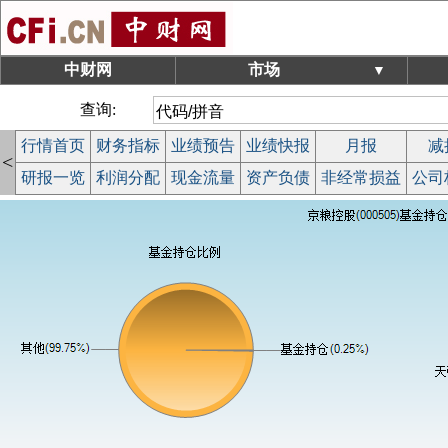
中财网
市场
▼
查询:
行情首页
财务指标
业绩预告
业绩快报
月报
减
<
研报一览
利润分配
现金流量
资产负债
非经常损益
公司