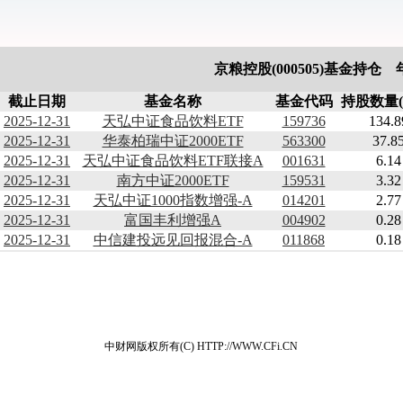
京粮控股(000505)基金持仓
截止日期
基金名称
基金代码
持股数量(
2025-12-31
天弘中证食品饮料ETF
159736
134.8
2025-12-31
华泰柏瑞中证2000ETF
563300
37.8
2025-12-31
天弘中证食品饮料ETF联接A
001631
6.14
2025-12-31
南方中证2000ETF
159531
3.32
2025-12-31
天弘中证1000指数增强-A
014201
2.77
2025-12-31
富国丰利增强A
004902
0.28
2025-12-31
中信建投远见回报混合-A
011868
0.18
中财网版权所有(C) HTTP://WWW.CFi.CN