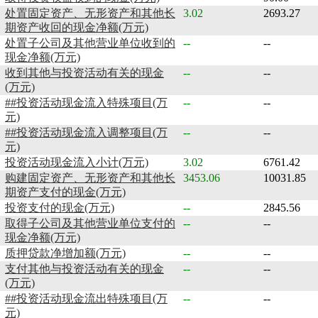
处置固定资产、无形资产和其他长
3.02
2693.27
期资产收回的现金净额(万元)
处置子公司及其他营业单位收到的
--
--
现金净额(万元)
收到其他与投资活动有关的现金
--
--
(万元)
##投资活动现金流入特殊项目(万
--
--
元)
##投资活动现金流入调整项目(万
--
--
元)
投资活动现金流入小计(万元)
3.02
6761.42
购建固定资产、无形资产和其他长
3453.06
10031.85
期资产支付的现金(万元)
投资支付的现金(万元)
--
2845.56
取得子公司及其他营业单位支付的
--
--
现金净额(万元)
质押贷款净增加额(万元)
--
--
支付其他与投资活动有关的现金
--
--
(万元)
##投资活动现金流出特殊项目(万
--
--
元)