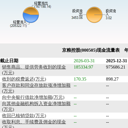
京粮控股(000505)现金流量表 
截止日期
2026-03-31
2025-12-31
销售商品、提供劳务收到的现金
185334.97
975686.21
(万元)
收到的税费返还(万元)
170.35
898.27
客户存款和同业存放款项净增加额
--
--
(万元)
向中央银行借款净增加额(万元)
--
--
向其他金融机构拆入资金净增加额
--
--
(万元)
收回已核销贷款(万元)
--
--
收取利息、手续费及佣金的现金
--
--
(万元)