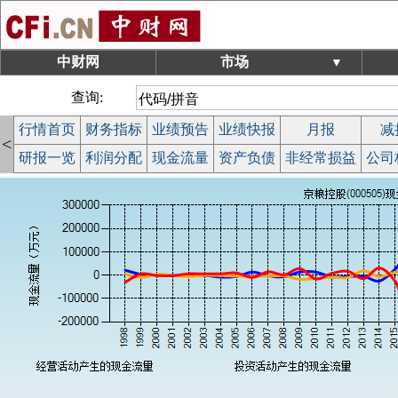
中财网
市场
▼
查询:
行情首页
财务指标
业绩预告
业绩快报
月报
减
<
研报一览
利润分配
现金流量
资产负债
非经常损益
公司