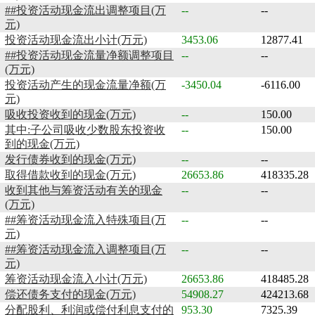
##投资活动现金流出调整项目(万
--
--
元)
投资活动现金流出小计(万元)
3453.06
12877.41
##投资活动现金流量净额调整项目
--
--
(万元)
投资活动产生的现金流量净额(万
-3450.04
-6116.00
元)
吸收投资收到的现金(万元)
--
150.00
其中:子公司吸收少数股东投资收
--
150.00
到的现金(万元)
发行债券收到的现金(万元)
--
--
取得借款收到的现金(万元)
26653.86
418335.28
收到其他与筹资活动有关的现金
--
--
(万元)
##筹资活动现金流入特殊项目(万
--
--
元)
##筹资活动现金流入调整项目(万
--
--
元)
筹资活动现金流入小计(万元)
26653.86
418485.28
偿还债务支付的现金(万元)
54908.27
424213.68
分配股利、利润或偿付利息支付的
953.30
7325.39