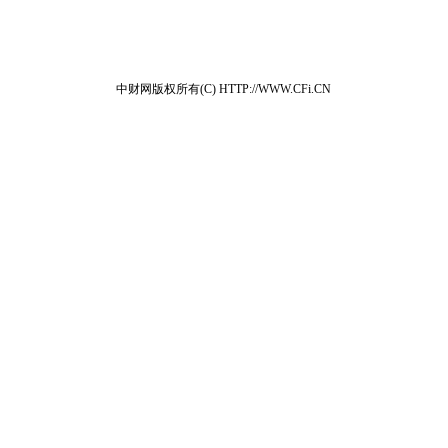
中财网版权所有(C) HTTP://WWW.CFi.CN