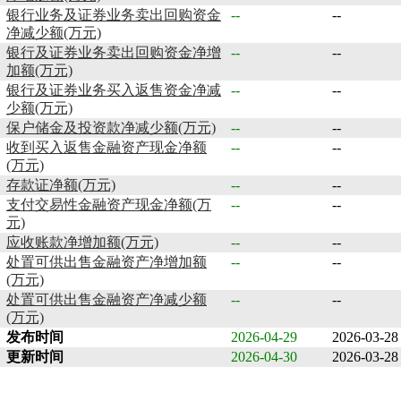
银行业务及证券业务卖出回购资金
--
--
净减少额(万元)
银行及证券业务卖出回购资金净增
--
--
加额(万元)
银行及证券业务买入返售资金净减
--
--
少额(万元)
保户储金及投资款净减少额(万元)
--
--
收到买入返售金融资产现金净额
--
--
(万元)
存款证净额(万元)
--
--
支付交易性金融资产现金净额(万
--
--
元)
应收账款净增加额(万元)
--
--
处置可供出售金融资产净增加额
--
--
(万元)
处置可供出售金融资产净减少额
--
--
(万元)
发布时间
2026-04-29
2026-03-28
更新时间
2026-04-30
2026-03-28