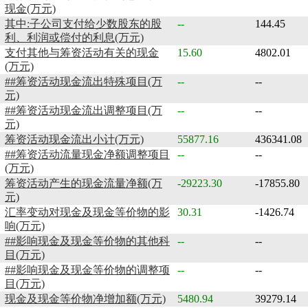
现金(万元)
其中:子公司支付给少数股东的股
--
144.45
利、利润或偿付的利息(万元)
支付其他与筹资活动有关的现金
15.60
4802.01
(万元)
##筹资活动现金流出特殊项目(万
--
--
元)
##筹资活动现金流出调整项目(万
--
--
元)
筹资活动现金流出小计(万元)
55877.16
436341.08
##筹资活动流量现金净额调整项目
--
--
(万元)
筹资活动产生的现金流量净额(万
-29223.30
-17855.80
元)
汇率变动对现金及现金等价物的影
30.31
-1426.74
响(万元)
##影响现金及现金等价物的其他科
--
--
目(万元)
##影响现金及现金等价物的调整项
--
--
目(万元)
现金及现金等价物净增加额(万元)
5480.94
39279.14