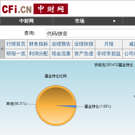
中财网
市场
▼
查询:
行情首页
财务指标
业绩预告
业绩快报
月报
减
<
研报一览
利润分配
现金流量
资产负债
非经常损益
公司