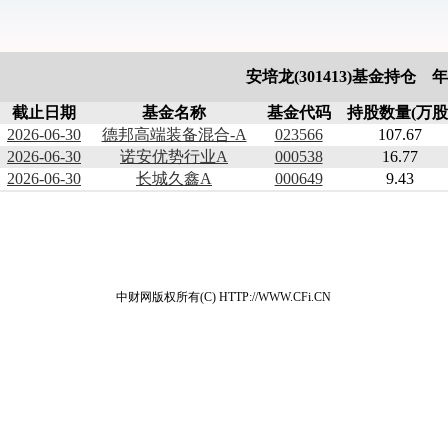
安培龙(301413)基金持仓 
截止日期
基金名称
基金代码
持股数量(万股
2026-06-30
德邦高端装备混合-A
023566
107.67
2026-06-30
诺安优势行业A
000538
16.77
2026-06-30
长城久鑫A
000649
9.43
中财网版权所有(C) HTTP://WWW.CFi.CN