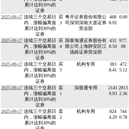
累计达到30%的
证券
2025-09-17
连续三个交易日
买
粤开证券股份有限公
468
0.00
内，涨幅偏离值
3
司深圳深南大道证券
8.92
累计达到30%的
营业部
证券
2025-09-17
连续三个交易日
买
国泰海通证券股份有
432
977.
内，涨幅偏离值
4
限公司上海静安区江
8.50
08
累计达到30%的
场路证券营业部
证券
2025-09-17
连续三个交易日
买
机构专用
383
472
内，涨幅偏离值
5
8.41
5.12
累计达到30%的
证券
2025-09-17
连续三个交易日
卖
深股通专用
2141
2813
内，涨幅偏离值
1
9.93
2.36
累计达到30%的
证券
2025-09-17
连续三个交易日
卖
机构专用
824
744
内，涨幅偏离值
2
4.29
0.78
累计达到30%的
证券