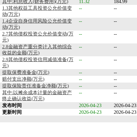
其中:利息收入(财务费用)(万元)
11.32
184.99
1.3其他权益工具投资公允价值变
--
--
动(万元)
1.4企业自身信用风险公允价值变
--
--
动(万元)
2.7其他债权投资公允价值变动(万
--
--
元)
2.8金融资产重分类计入其他综合
--
--
收益的金额(万元)
2.9其他债权投资信用减值准备(万
--
--
元)
提取保费准备金(万元)
--
--
赔付支出净额(万元)
--
--
提取保险责任准备金净额(万元)
--
--
其中:以摊余成本计量的金融资产
--
--
终止确认收益(万元)
发布时间
2026-04-23
2026-04-23
更新时间
2026-04-23
2026-04-23