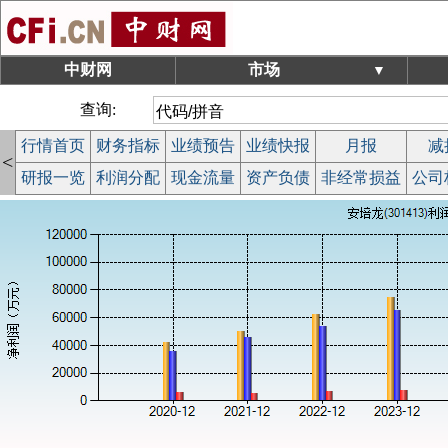
中财网
市场
▼
查询:
行情首页
财务指标
业绩预告
业绩快报
月报
减
<
研报一览
利润分配
现金流量
资产负债
非经常损益
公司