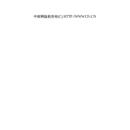
中财网版权所有(C) HTTP://WWW.CFi.CN