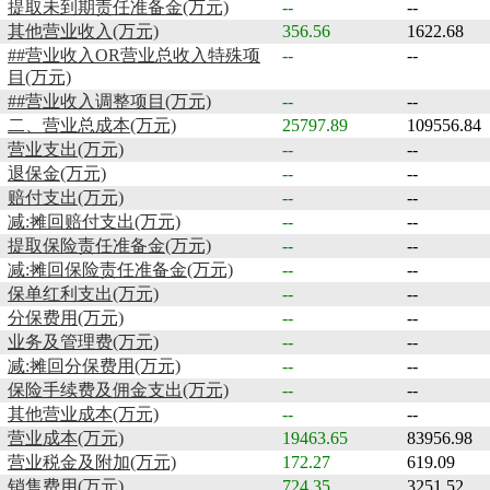
提取未到期责任准备金(万元)
--
--
其他营业收入(万元)
356.56
1622.68
##营业收入OR营业总收入特殊项
--
--
目(万元)
##营业收入调整项目(万元)
--
--
二、营业总成本(万元)
25797.89
109556.84
营业支出(万元)
--
--
退保金(万元)
--
--
赔付支出(万元)
--
--
减:摊回赔付支出(万元)
--
--
提取保险责任准备金(万元)
--
--
减:摊回保险责任准备金(万元)
--
--
保单红利支出(万元)
--
--
分保费用(万元)
--
--
业务及管理费(万元)
--
--
减:摊回分保费用(万元)
--
--
保险手续费及佣金支出(万元)
--
--
其他营业成本(万元)
--
--
营业成本(万元)
19463.65
83956.98
营业税金及附加(万元)
172.27
619.09
销售费用(万元)
724.35
3251.52