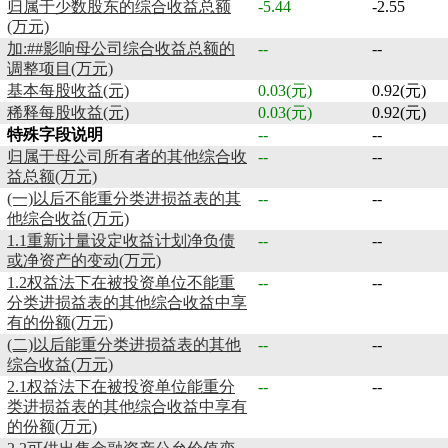
归属于少数股东的综合收益总额
-5.44
-2.55
(万元)
加:##影响母公司综合收益总额的
--
--
调整项目(万元)
基本每股收益(元)
0.03(元)
0.92(元)
稀释每股收益(元)
0.03(元)
0.92(元)
特殊字段说明
--
--
归属于母公司所有者的其他综合收
--
--
益总额(万元)
(一)以后不能重分类进损益表的其
--
--
他综合收益(万元)
1.1重新计量设定收益计划净负债
--
--
或净资产的变动(万元)
1.2权益法下在被投资单位不能重
--
--
分类进损益表的其他综合收益中享
有的份额(万元)
(二)以后能重分类进损益表的其他
--
--
综合收益(万元)
2.1权益法下在被投资单位能重分
--
--
类进损益表的其他综合收益中享有
的份额(万元)