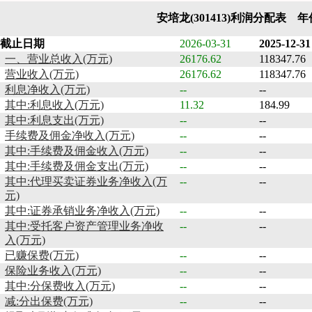
安培龙(301413)利润分配表 
截止日期
2026-03-31
2025-12-31
一、营业总收入(万元)
26176.62
118347.76
营业收入(万元)
26176.62
118347.76
利息净收入(万元)
--
--
其中:利息收入(万元)
11.32
184.99
其中:利息支出(万元)
--
--
手续费及佣金净收入(万元)
--
--
其中:手续费及佣金收入(万元)
--
--
其中:手续费及佣金支出(万元)
--
--
其中:代理买卖证券业务净收入(万
--
--
元)
其中:证券承销业务净收入(万元)
--
--
其中:受托客户资产管理业务净收
--
--
入(万元)
已赚保费(万元)
--
--
保险业务收入(万元)
--
--
其中:分保费收入(万元)
--
--
减:分出保费(万元)
--
--