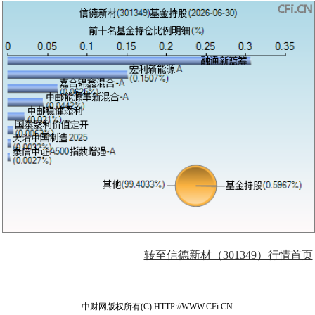
转至信德新材（301349）行情首页
中财网版权所有(C) HTTP://WWW.CFi.CN