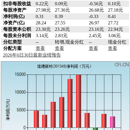
扣非每股收益
0.22元
0.09元
-0.56元
0.10元
每股净资产
27.98元
27.30元
26.68元
27.18元
净利润(亿)
0.31
0.39
-0.33
0.41
净资产(亿)
28.24
27.55
26.97
27.72
每股资本公积
23.30元
23.26元
23.16元
22.94元
每股未分利润
3.14元
2.83元
2.45元
3.06元
分红类型
--
转增,现金分红
--
现金分红
分配方案
查看
查看
查看
查看
2026年6日30日最新业绩预告