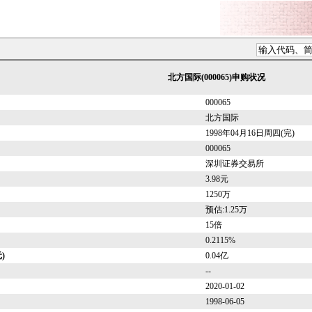
北方国际(000065)申购状况
000065
北方国际
1998年04月16日周四(完)
000065
深圳证券交易所
3.98元
1250万
预估:1.25万
15倍
0.2115%
)
0.04亿
--
2020-01-02
1998-06-05