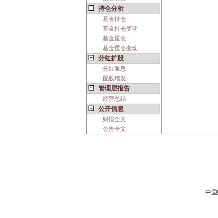
持仓分析
基金持仓
基金持仓变动
基金重仓
基金重仓变动
分红扩股
分红派息
配股增发
管理层报告
经营总结
公开信息
财报全文
公告全文
中国