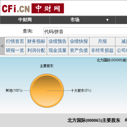
中财网
市场
▼
查询:
行情首页
财务指标
业绩预告
业绩快报
月报
减
<
研报一览
利润分配
现金流量
资产负债
非经常损益
公司
北方国际(000065)主要股东