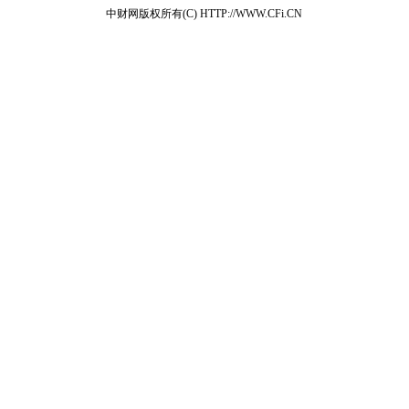
中财网版权所有(C) HTTP://WWW.CFi.CN