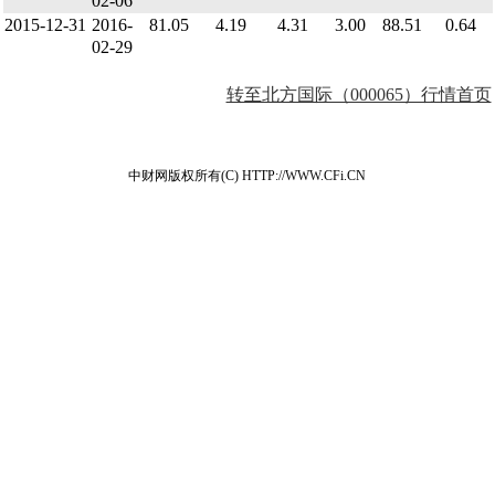
02-06
2015-12-31
2016-
81.05
4.19
4.31
3.00
88.51
0.64
02-29
转至北方国际（000065）行情首页
中财网版权所有(C) HTTP://WWW.CFi.CN