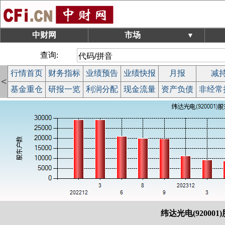
中财网
市场
▼
查询:
行情首页
财务指标
业绩预告
业绩快报
月报
减
<
基金重仓
研报一览
利润分配
现金流量
资产负债
非经常
纬达光电(920001