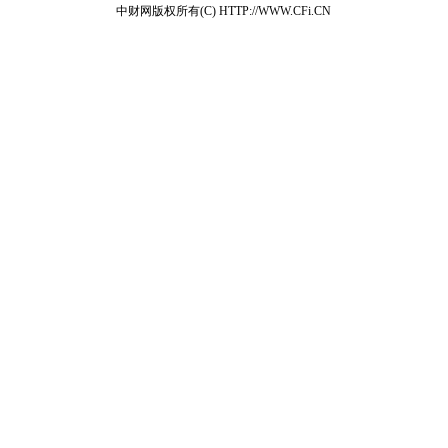
中财网版权所有(C) HTTP://WWW.CFi.CN