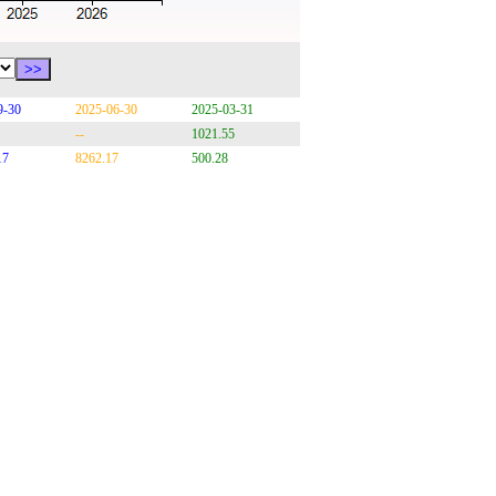
9-30
2025-06-30
2025-03-31
--
1021.55
17
8262.17
500.28