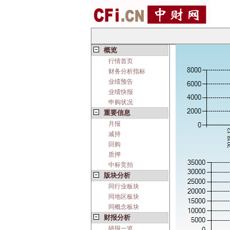
概览
行情首页
财务分析指标
业绩预告
业绩快报
申购状况
重要信息
月报
减持
回购
质押
中标竞拍
版块分析
同行业板块
同地区板块
同概念板块
财报分析
研报一览