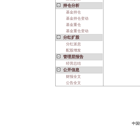
持仓分析
基金持仓
基金持仓变动
基金重仓
基金重仓变动
分红扩股
分红派息
配股增发
管理层报告
经营总结
公开信息
财报全文
公告全文
中国