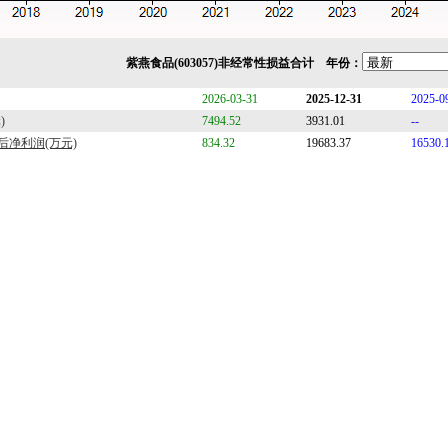
紫燕食品(603057)非经常性损益合计 年份：
2026-03-31
2025-12-31
2025-0
)
7494.52
3931.01
--
净利润(万元)
834.32
19683.37
16530.