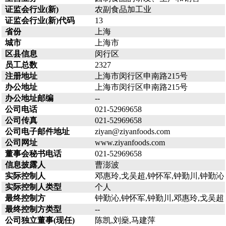
证监会行业(新)
农副食品加工业
证监会行业(新)代码
13
省份
上海
城市
上海市
区县信息
闵行区
员工总数
2327
注册地址
上海市闵行区申南路215号
办公地址
上海市闵行区申南路215号
办公地址邮编
--
公司电话
021-52969658
公司传真
021-52969658
公司电子邮件地址
ziyan@ziyanfoods.com
公司网址
www.ziyanfoods.com
董事会秘书电话
021-52969658
信息披露人
曹澎波
实际控制人
邓惠玲,戈吴超,钟怀军,钟勤川,钟勤沁
实际控制人类型
个人
最终控制方
钟勤沁,钟怀军,钟勤川,邓惠玲,戈吴超
最终控制方类型
--
公司独立董事(现任)
陈凯,刘燊,马建萍