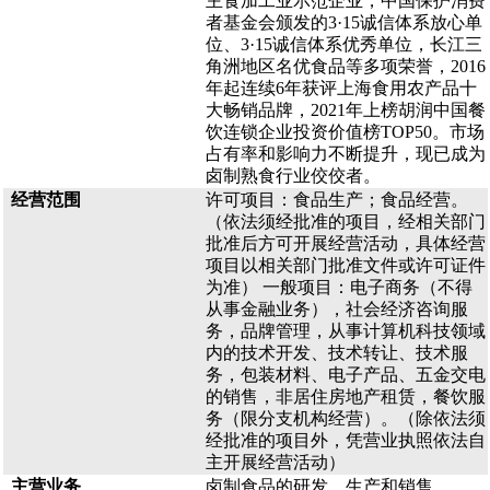
主食加工业示范企业，中国保护消费
者基金会颁发的3·15诚信体系放心单
位、3·15诚信体系优秀单位，长江三
角洲地区名优食品等多项荣誉，2016
年起连续6年获评上海食用农产品十
大畅销品牌，2021年上榜胡润中国餐
饮连锁企业投资价值榜TOP50。市场
占有率和影响力不断提升，现已成为
卤制熟食行业佼佼者。
经营范围
许可项目：食品生产；食品经营。
（依法须经批准的项目，经相关部门
批准后方可开展经营活动，具体经营
项目以相关部门批准文件或许可证件
为准） 一般项目：电子商务（不得
从事金融业务），社会经济咨询服
务，品牌管理，从事计算机科技领域
内的技术开发、技术转让、技术服
务，包装材料、电子产品、五金交电
的销售，非居住房地产租赁，餐饮服
务（限分支机构经营）。（除依法须
经批准的项目外，凭营业执照依法自
主开展经营活动）
主营业务
卤制食品的研发、生产和销售