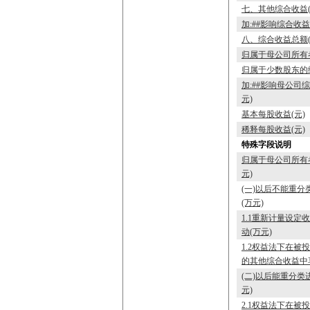
七、其他综合收益(
加:##影响综合收
八、综合收益总额(
归属于母公司所有
归属于少数股东的
加:##影响母公司
元)
基本每股收益(元)
稀释每股收益(元)
特殊字段说明
归属于母公司所有
元)
(一)以后不能重
(万元)
1.1重新计量设
动(万元)
1.2权益法下在
的其他综合收益中
(二)以后能重分类
元)
2.1权益法下在