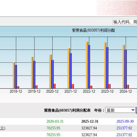
紫燕食品(603057)利润分配表 年份：
2026-03-31
2025-12-31
2025-09-30
元)
70255.95
323827.94
251377.92
70255.95
323827.94
251377.92