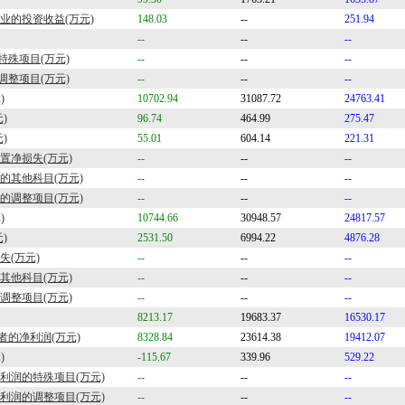
业的投资收益(万元)
148.03
--
251.94
--
--
--
特殊项目(万元)
--
--
--
调整项目(万元)
--
--
--
)
10702.94
31087.72
24763.41
)
96.74
464.99
275.47
)
55.01
604.14
221.31
置净损失(万元)
--
--
--
额的其他科目(万元)
--
--
--
额的调整项目(万元)
--
--
--
)
10744.66
30948.57
24817.57
)
2531.50
6994.22
4876.28
失(万元)
--
--
--
的其他科目(万元)
--
--
--
的调整项目(万元)
--
--
--
8213.17
19683.37
16530.17
者的净利润(万元)
8328.84
23614.38
19412.07
)
-115.67
339.96
529.22
净利润的特殊项目(万元)
--
--
--
净利润的调整项目(万元)
--
--
--