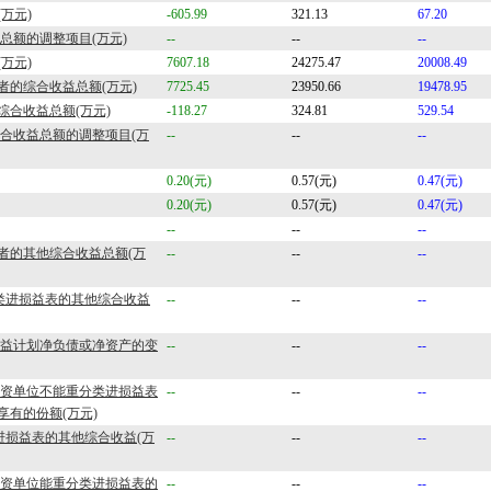
万元)
-605.99
321.13
67.20
益总额的调整项目(万元)
--
--
--
万元)
7607.18
24275.47
20008.49
者的综合收益总额(万元)
7725.45
23950.66
19478.95
综合收益总额(万元)
-118.27
324.81
529.54
综合收益总额的调整项目(万
--
--
--
0.20(元)
0.57(元)
0.47(元)
0.20(元)
0.57(元)
0.47(元)
--
--
--
者的其他综合收益总额(万
--
--
--
分类进损益表的其他综合收益
--
--
--
定收益计划净负债或净资产的变
--
--
--
被投资单位不能重分类进损益表
--
--
--
享有的份额(万元)
进损益表的其他综合收益(万
--
--
--
被投资单位能重分类进损益表的
--
--
--