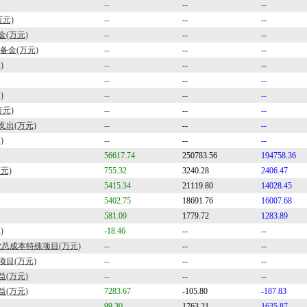
--
--
--
万元)
--
--
--
(万元)
--
--
--
备金(万元)
--
--
--
)
--
--
--
--
--
--
)
--
--
--
万元)
--
--
--
出(万元)
--
--
--
)
--
--
--
56617.74
250783.56
194758.36
元)
755.32
3240.28
2406.47
5415.34
21119.80
14028.45
5402.75
18691.76
16007.68
581.09
1779.72
1283.89
)
-18.46
--
--
业总成本特殊项目(万元)
--
--
--
项目(万元)
--
--
--
(万元)
--
--
--
(万元)
7283.67
-105.80
-187.83
99.30
1763.21
1635.87