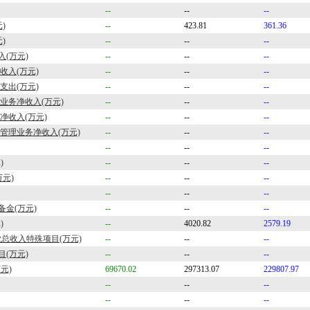
--
--
--
)
--
423.81
361.36
)
--
--
--
(万元)
--
--
--
收入(万元)
--
--
--
支出(万元)
--
--
--
业务净收入(万元)
--
--
--
净收入(万元)
--
--
--
管理业务净收入(万元)
--
--
--
--
--
--
)
--
--
--
万元)
--
--
--
--
--
--
金(万元)
--
--
--
)
--
4020.82
2579.19
业总收入特殊项目(万元)
--
--
--
目(万元)
--
--
--
元)
69670.02
297313.07
229807.97
--
--
--
--
--
--