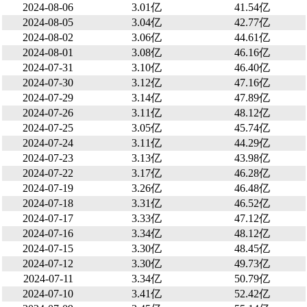
2024-08-06
3.01亿
41.54亿
2024-08-05
3.04亿
42.77亿
2024-08-02
3.06亿
44.61亿
2024-08-01
3.08亿
46.16亿
2024-07-31
3.10亿
46.40亿
2024-07-30
3.12亿
47.16亿
2024-07-29
3.14亿
47.89亿
2024-07-26
3.11亿
48.12亿
2024-07-25
3.05亿
45.74亿
2024-07-24
3.11亿
44.29亿
2024-07-23
3.13亿
43.98亿
2024-07-22
3.17亿
46.28亿
2024-07-19
3.26亿
46.48亿
2024-07-18
3.31亿
46.52亿
2024-07-17
3.33亿
47.12亿
2024-07-16
3.34亿
48.12亿
2024-07-15
3.30亿
48.45亿
2024-07-12
3.30亿
49.73亿
2024-07-11
3.34亿
50.79亿
2024-07-10
3.41亿
52.42亿