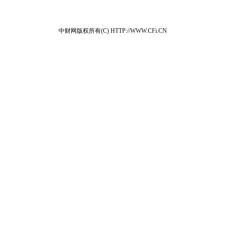
中财网版权所有(C) HTTP://WWW.CFi.CN