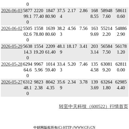
0
2026-06-03
5877
2220
1847
37.5
2.17
2.86
168
58948
58611
99.1
77.40
80.90
4
8.55
7.60
0.60
0
2026-06-02
5505
1558
1639
38.2
4.56
7.56
163
55214
54886
02.6
78.80
80.60
3
9.69
2.20
2.90
0
2026-05-29
5638
1554
2209
48.1
18.17
3.41
203
56584
56178
14.3
19.20
61.40
9
3.14
7.50
1.20
0
2026-05-28
6294
9967
1014
33.4
5.20
7.46
135
63081
62811
64.6
5.96
59.40
3
4.58
9.20
0.00
0
2026-05-27
6312
9823
8042
35.6
2.34
3.78
139
63264
62985
48.1
2.38
4.35
9
3.69
1.80
4.40
0
转至中天科技（600522）行情首页
中财网版权所有(C) HTTP://WWW.CFi.CN