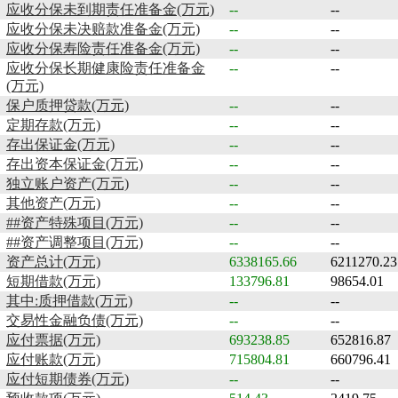
应收分保未到期责任准备金(万元)
--
--
应收分保未决赔款准备金(万元)
--
--
应收分保寿险责任准备金(万元)
--
--
应收分保长期健康险责任准备金
--
--
(万元)
保户质押贷款(万元)
--
--
定期存款(万元)
--
--
存出保证金(万元)
--
--
存出资本保证金(万元)
--
--
独立账户资产(万元)
--
--
其他资产(万元)
--
--
##资产特殊项目(万元)
--
--
##资产调整项目(万元)
--
--
资产总计(万元)
6338165.66
6211270.23
短期借款(万元)
133796.81
98654.01
其中:质押借款(万元)
--
--
交易性金融负债(万元)
--
--
应付票据(万元)
693238.85
652816.87
应付账款(万元)
715804.81
660796.41
应付短期债券(万元)
--
--