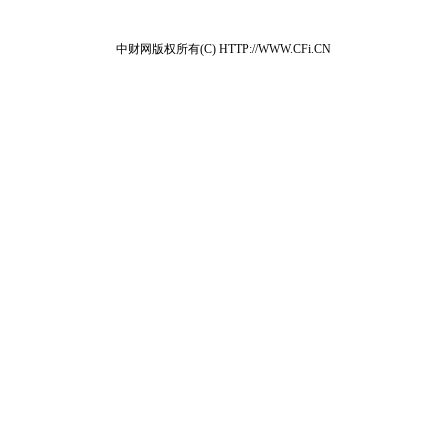
中财网版权所有(C) HTTP://WWW.CFi.CN