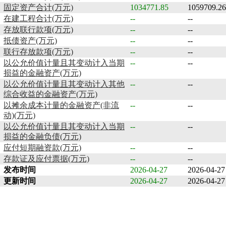
固定资产合计(万元)
1034771.85
1059709.26
在建工程合计(万元)
--
--
存放联行款项(万元)
--
--
抵债资产(万元)
--
--
联行存放款项(万元)
--
--
以公允价值计量且其变动计入当期
--
--
损益的金融资产(万元)
以公允价值计量且其变动计入其他
--
--
综合收益的金融资产(万元)
以摊余成本计量的金融资产(非流
--
--
动)(万元)
以公允价值计量且其变动计入当期
--
--
损益的金融负债(万元)
应付短期融资款(万元)
--
--
存款证及应付票据(万元)
--
--
发布时间
2026-04-27
2026-04-27
更新时间
2026-04-27
2026-04-27