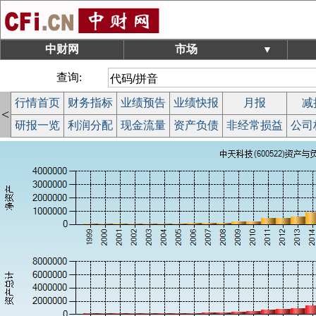
中财网
市场
▼
查询:
行情首页
财务指标
业绩预告
业绩快报
月报
减
<
研报一览
利润分配
现金流量
资产负债
非经常损益
公司