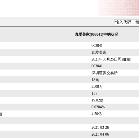
真爱美家(003041)申购状况
003041
真爱美家
2021年03月25日周四(完)
003041
深圳证券交易所
18元
2500万
1万
19.02倍
0.0204%
)
4.50亿
--
2021-03-26
2021-04-06