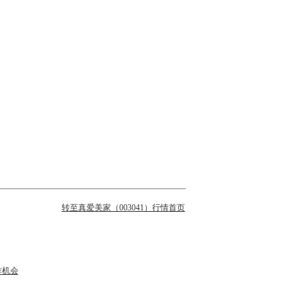
转至真爱美家（003041）行情首页
作机会