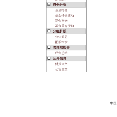
持仓分析
基金持仓
基金持仓变动
基金重仓
基金重仓变动
分红扩股
分红派息
配股增发
管理层报告
经营总结
公开信息
财报全文
公告全文
中国