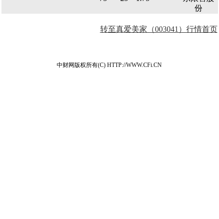
份
转至真爱美家（003041）行情首页
中财网版权所有(C) HTTP://WWW.CFi.CN