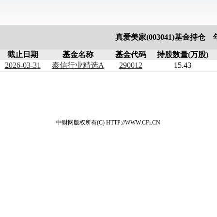
真爱美家(003041)基金持仓
截止日期
基金名称
基金代码
持股数量(万股)
2026-03-31
泰信行业精选A
290012
15.43
中财网版权所有(C) HTTP://WWW.CFi.CN