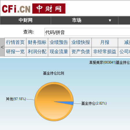
中财网
市场
▼
查询:
行情首页
财务指标
业绩预告
业绩快报
月报
减
<
研报一览
利润分配
现金流量
资产负债
非经常损益
公司