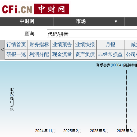
中财网
市场
▼
查询:
行情首页
财务指标
业绩预告
业绩快报
月报
减
<
研报一览
利润分配
现金流量
资产负债
非经常损益
公司