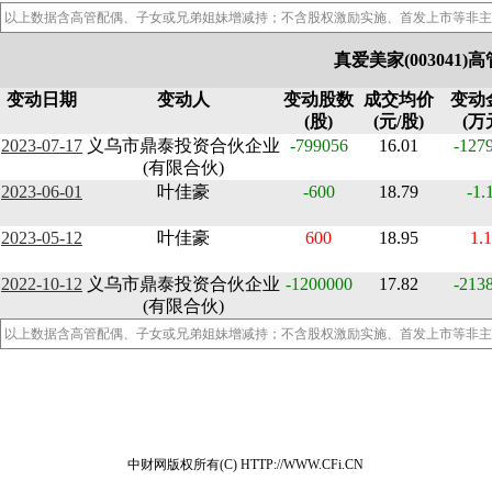
以上数据含高管配偶、子女或兄弟姐妹增减持；不含股权激励实施、首发上市等非主
真爱美家(003041
变动日期
变动人
变动股数
成交均价
变动
(股)
(元/股)
(万
2023-07-17
义乌市鼎泰投资合伙企业
-799056
16.01
-127
(有限合伙)
2023-06-01
叶佳豪
-600
18.79
-1.
2023-05-12
叶佳豪
600
18.95
1.
2022-10-12
义乌市鼎泰投资合伙企业
-1200000
17.82
-213
(有限合伙)
以上数据含高管配偶、子女或兄弟姐妹增减持；不含股权激励实施、首发上市等非主
中财网版权所有(C) HTTP://WWW.CFi.CN