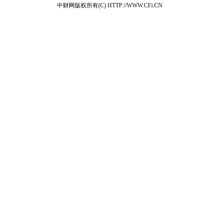
中财网版权所有(C) HTTP://WWW.CFi.CN