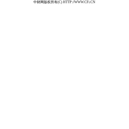
中财网版权所有(C) HTTP://WWW.CFi.CN