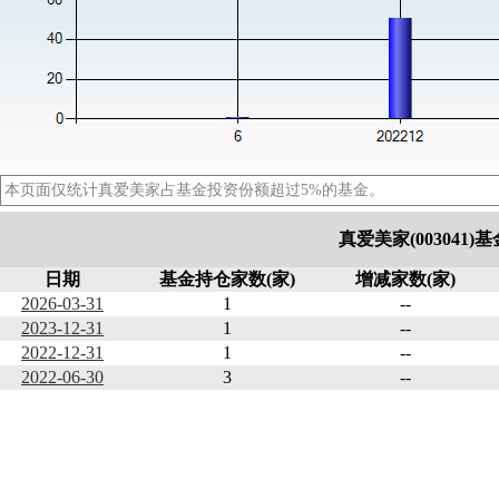
本页面仅统计真爱美家占基金投资份额超过5%的基金。
真爱美家(003041
日期
基金持仓家数(家)
增减家数(家)
2026-03-31
1
--
2023-12-31
1
--
2022-12-31
1
--
2022-06-30
3
--