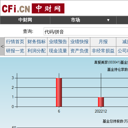
中财网
市场
▼
查询:
行情首页
财务指标
业绩预告
业绩快报
月报
减
<
研报一览
利润分配
现金流量
资产负债
非经常损益
公司