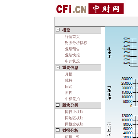
概览
行情首页
财务分析指标
业绩预告
业绩快报
申购状况
重要信息
月报
减持
回购
质押
中标竞拍
版块分析
同行业板块
同地区板块
同概念板块
财报分析
研报一览