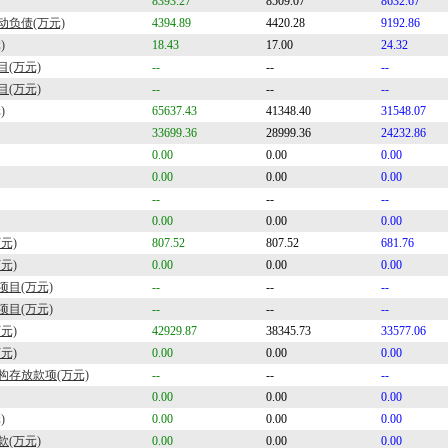
8393.27
8509.07
8632.67
负债(万元)
4394.89
4420.28
9192.86
)
18.43
17.00
24.32
目(万元)
--
--
--
目(万元)
--
--
--
)
65637.43
41348.40
31548.07
33699.36
28999.36
24232.86
0.00
0.00
0.00
0.00
0.00
0.00
--
--
--
0.00
0.00
0.00
元)
807.52
807.52
681.76
元)
0.00
0.00
0.00
项目(万元)
--
--
--
项目(万元)
--
--
--
元)
42929.87
38345.73
33577.06
元)
0.00
0.00
0.00
构存放款项(万元)
--
--
--
0.00
0.00
0.00
)
0.00
0.00
0.00
(万元)
0.00
0.00
0.00