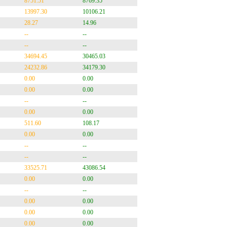
8751.51
8769.35
13997.30
10106.21
28.27
14.96
--
--
--
--
34694.45
30465.03
24232.86
34179.30
0.00
0.00
0.00
0.00
--
--
0.00
0.00
511.60
108.17
0.00
0.00
--
--
--
--
33525.71
43086.54
0.00
0.00
--
--
0.00
0.00
0.00
0.00
0.00
0.00