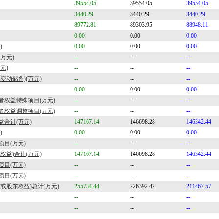
39554.05
39554.05
39554.05
3440.29
3440.29
3440.29
89772.81
89303.95
88948.11
0.00
0.00
0.00
)
0.00
0.00
0.00
万元)
--
--
--
元)
--
--
--
变动储备)(万元)
--
--
--
0.00
0.00
0.00
者权益特殊项目(万元)
--
--
--
者权益调整项目(万元)
--
--
--
合计(万元)
147167.14
146698.28
146342.44
)
0.00
0.00
0.00
项目(万元)
--
--
--
权益)合计(万元)
147167.14
146698.28
146342.44
项目(万元)
--
--
--
项目(万元)
--
--
--
或股东权益)总计(万元)
255734.44
226392.42
211467.57
--
--
--
--
--
--
--
--
--