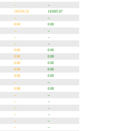
--
--
141316.52
145605.87
--
--
0.00
0.00
--
--
--
--
--
--
0.00
0.00
0.00
0.00
0.00
0.00
0.00
0.00
0.00
0.00
--
--
0.00
0.00
--
--
--
--
--
--
--
--
--
--
--
--