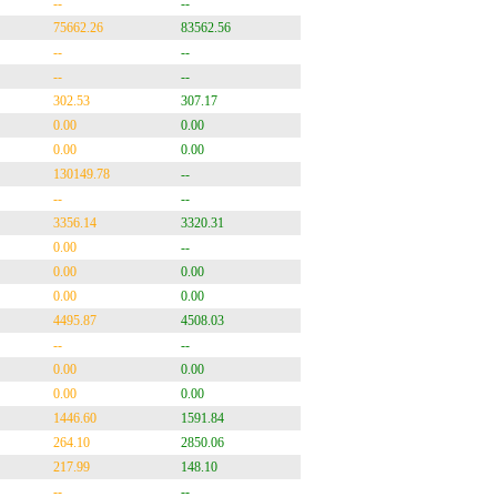
--
--
75662.26
83562.56
--
--
--
--
302.53
307.17
0.00
0.00
0.00
0.00
130149.78
--
--
--
3356.14
3320.31
0.00
--
0.00
0.00
0.00
0.00
4495.87
4508.03
--
--
0.00
0.00
0.00
0.00
1446.60
1591.84
264.10
2850.06
217.99
148.10
--
--