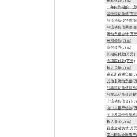
递延收益(万元)
一年内到期的非流动
其他流动负债(万元
##流动负债特殊项
##流动负债调整项
流动负债合计(万元
长期借款(万元)
应付债券(万元)
长期应付款(万元)
专项应付款(万元)
预计负债(万元)
递延所得税负债(万
其他非流动负债(万
##非流动负债特殊
##非流动负债调整
非流动负债合计(万
向中央银行借款(万
同业及其他金融机
拆入资金(万元)
衍生金融负债(万元
卖出回购金融资产款