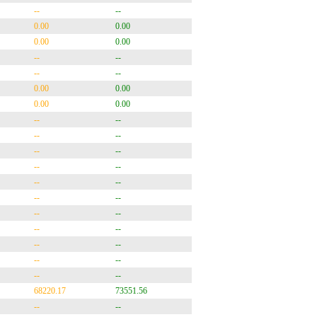
--
--
0.00
0.00
0.00
0.00
--
--
--
--
0.00
0.00
0.00
0.00
--
--
--
--
--
--
--
--
--
--
--
--
--
--
--
--
--
--
--
--
--
--
68220.17
73551.56
--
--