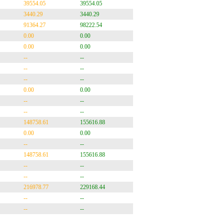
39554.05
39554.05
3440.29
3440.29
91364.27
98222.54
0.00
0.00
0.00
0.00
--
--
--
--
--
--
0.00
0.00
--
--
--
--
148758.61
155616.88
0.00
0.00
--
--
148758.61
155616.88
--
--
--
--
216978.77
229168.44
--
--
--
--
--
--