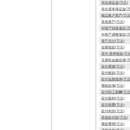
存出保证金(万元)
存出资本保证金(万
独立账户资产(万元
其他资产(万元)
##资产特殊项目(万
##资产调整项目(万
资产总计(万元)
短期借款(万元)
其中:质押借款(万元
交易性金融负债(万
应付票据(万元)
应付账款(万元)
应付短期债券(万元
预收款项(万元)
应付职工薪酬(万元
应付股利(万元)
应交税费(万元)
应付利息(万元)
其他应付款(万元)
预提费用(万元)