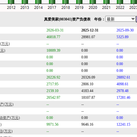
真爱美家(003041)资产负债表 年份：
2026-03-31
2025-12-31
2025-09-30
46818.77
28981.07
5325.89
(万元)
--
--
--
元)
10009.39
0.00
0.00
0.00
0.00
0.00
0.00
0.00
0.00
0.00
0.00
0.00
20226.92
20326.09
28892.61
2717.95
2806.10
4098.61
2159.10
4183.44
2978.48
20542.97
18107.87
17281.46
产(万元)
--
--
--
--
--
--
资产(万元)
0.00
0.00
0.00
)
9971.56
9646.16
12241.15
目(万元)
--
--
--