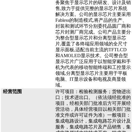
务聚焦于显示芯片的研发、设计及销
售,致力于提供完整的显示芯片系统
解决方案。公司的显示芯片主要采用
Fabless的制造模式,将产品的生产、
封装和测试环节分别委托晶圆厂商和
芯片封测厂商完成。公司产品主要分
为整合型显示芯片和分离型显示芯
片,覆盖了各终端应用领域的全尺寸
显示面板,适配当前主流的TFTLCD
和AMOLED显示技术。公司整合型
显示芯片广泛应用于以智能穿戴和手
机为代表的移动智能终端和工控显示
领域,分离型显示芯片主要用于平板
电脑、IT显示设备和电视及商显领
域。
经营范围
许可项目：检验检测服务；货物进出
口；技术进出口。（依法须经批准的
项目，经相关部门批准后方可开展经
营活动，具体经营项目以相关部门批
准文件或许可证件为准）一般项目：
集成电路设计，集成电路芯片设计及
服务，集成电路芯片及产品销售，集