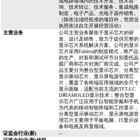
成电路领域内的技术开发、技术咨
询、技术转让、技术服务，集成电路
制造，电子产品、光电子器件销售。
（除依法须经批准的项目外，凭营业
执照依法自主开展经营活动）
主营业务
公司主营业务聚焦于显示芯片的研
发、设计及销售，致力于提供完整的
显示芯片系统解决方案。公司的显示
芯片采用Fabless的制造模式，将产品
的生产、封装和测试环节分别委托晶
圆厂商和芯片封测厂商完成。公司产
品主要分为整合型显示芯片、分离型
显示驱动芯片、显示屏电源管理芯
片，覆盖了各终端应用领域的全尺寸
显示面板，适配当前主流的TFT-LC
D和AMOLED显示技术；整合型显
示芯片广泛应用于以智能穿戴和手机
为代表的移动智能终端和工控显示，
分离型显示驱动芯片、显示屏电源管
理芯片主要用于平板电脑、IT显示设
备和电视及商显领域。
证监会行业(新)
--