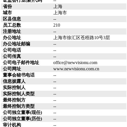
证监会行业(新)代码
--
省份
上海
城市
上海市
区县信息
--
员工总数
210
注册地址
--
办公地址
上海市徐汇区苍梧路10号3层
办公地址邮编
--
公司电话
--
公司传真
--
公司电子邮件地址
office@newvisionu.com
公司网址
www.newvisionu.com.cn
董事会秘书电话
--
信息披露人
--
实际控制人
--
实际控制人类型
--
最终控制方
--
最终控制方类型
--
公司独立董事(现任)
--
公司独立董事(历任)
--
审计机构
--