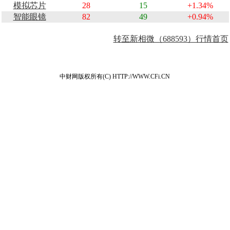
模拟芯片
28
15
+1.34%
智能眼镜
82
49
+0.94%
转至新相微（688593）行情首页
中财网版权所有(C) HTTP://WWW.CFi.CN