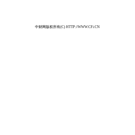
中财网版权所有(C) HTTP://WWW.CFi.CN