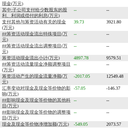
现金(万元)
其中:子公司支付给少数股东的股
--
--
利、利润或偿付的利息(万元)
支付其他与筹资活动有关的现金
39.73
3921.80
(万元)
##筹资活动现金流出特殊项目(万
--
--
元)
##筹资活动现金流出调整项目(万
--
--
元)
筹资活动现金流出小计(万元)
4897.78
9579.51
##筹资活动流量现金净额调整项目
--
--
(万元)
筹资活动产生的现金流量净额(万
-2017.05
12549.48
元)
汇率变动对现金及现金等价物的影
-57.05
-146.37
响(万元)
##影响现金及现金等价物的其他科
--
--
目(万元)
##影响现金及现金等价物的调整项
--
--
目(万元)
现金及现金等价物净增加额(万元)
-549.05
2073.57