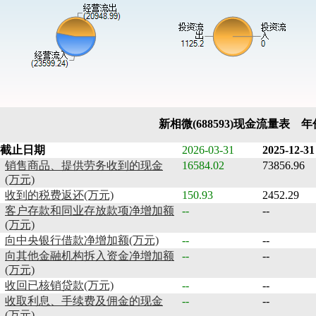
新相微(688593)现金流量表 
截止日期
2026-03-31
2025-12-31
销售商品、提供劳务收到的现金
16584.02
73856.96
(万元)
收到的税费返还(万元)
150.93
2452.29
客户存款和同业存放款项净增加额
--
--
(万元)
向中央银行借款净增加额(万元)
--
--
向其他金融机构拆入资金净增加额
--
--
(万元)
收回已核销贷款(万元)
--
--
收取利息、手续费及佣金的现金
--
--
(万元)