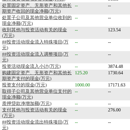
处置固定资产、无形资产和其他长
--
--
期资产收回的现金净额(万元)
处置子公司及其他营业单位收到的
--
--
现金净额(万元)
收到其他与投资活动有关的现金
--
123.54
(万元)
##投资活动现金流入特殊项目(万
--
--
元)
##投资活动现金流入调整项目(万
--
--
元)
投资活动现金流入小计(万元)
--
3874.48
购建固定资产、无形资产和其他长
125.20
1730.64
期资产支付的现金(万元)
投资支付的现金(万元)
1000.00
17171.63
取得子公司及其他营业单位支付的
--
--
现金净额(万元)
质押贷款净增加额(万元)
--
--
支付其他与投资活动有关的现金
--
276.00
(万元)
##投资活动现金流出特殊项目(万
--
--
元)