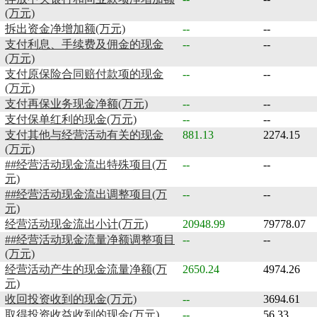
(万元)
拆出资金净增加额(万元)
--
--
支付利息、手续费及佣金的现金
--
--
(万元)
支付原保险合同赔付款项的现金
--
--
(万元)
支付再保业务现金净额(万元)
--
--
支付保单红利的现金(万元)
--
--
支付其他与经营活动有关的现金
881.13
2274.15
(万元)
##经营活动现金流出特殊项目(万
--
--
元)
##经营活动现金流出调整项目(万
--
--
元)
经营活动现金流出小计(万元)
20948.99
79778.07
##经营活动现金流量净额调整项目
--
--
(万元)
经营活动产生的现金流量净额(万
2650.24
4974.26
元)
收回投资收到的现金(万元)
--
3694.61
取得投资收益收到的现金(万元)
--
56.33