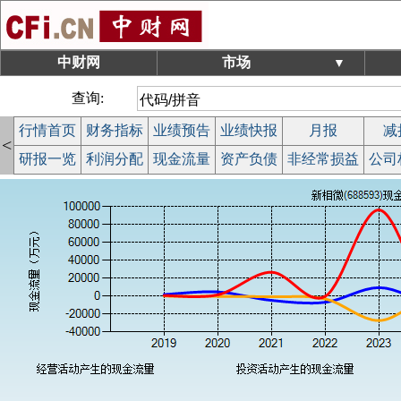
中财网
市场
▼
查询:
行情首页
财务指标
业绩预告
业绩快报
月报
减
<
研报一览
利润分配
现金流量
资产负债
非经常损益
公司