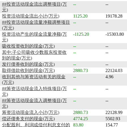
##投资活动现金流出调整项目(万
--
--
元)
投资活动现金流出小计(万元)
1125.20
19178.28
##投资活动现金流量净额调整项目
--
--
(万元)
投资活动产生的现金流量净额(万
-1125.20
-15303.80
元)
吸收投资收到的现金(万元)
--
--
其中:子公司吸收少数股东投资收
--
--
到的现金(万元)
发行债券收到的现金(万元)
--
--
取得借款收到的现金(万元)
2880.73
22124.03
收到其他与筹资活动有关的现金
--
4.96
(万元)
##筹资活动现金流入特殊项目(万
--
--
元)
##筹资活动现金流入调整项目(万
--
--
元)
筹资活动现金流入小计(万元)
2880.73
22128.99
偿还债务支付的现金(万元)
4774.25
5502.93
分配股利、利润或偿付利息支付的
83.80
154.77