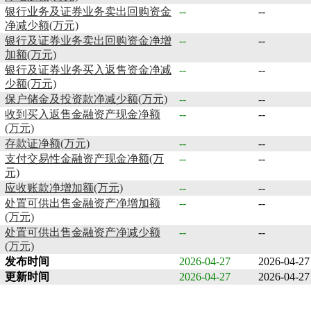
银行业务及证券业务卖出回购资金
--
--
净减少额(万元)
银行及证券业务卖出回购资金净增
--
--
加额(万元)
银行及证券业务买入返售资金净减
--
--
少额(万元)
保户储金及投资款净减少额(万元)
--
--
收到买入返售金融资产现金净额
--
--
(万元)
存款证净额(万元)
--
--
支付交易性金融资产现金净额(万
--
--
元)
应收账款净增加额(万元)
--
--
处置可供出售金融资产净增加额
--
--
(万元)
处置可供出售金融资产净减少额
--
--
(万元)
发布时间
2026-04-27
2026-04-27
更新时间
2026-04-27
2026-04-27