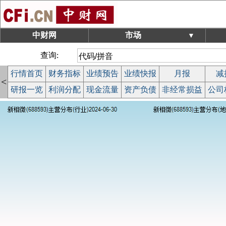
中财网
市场
▼
查询:
行情首页
财务指标
业绩预告
业绩快报
月报
减
<
研报一览
利润分配
现金流量
资产负债
非经常损益
公司