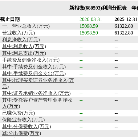
新相微(688593)利润分配表 
截止日期
2026-03-31
2025-12-31
一、营业总收入(万元)
15098.59
61322.80
营业收入(万元)
15098.59
61322.80
利息净收入(万元)
--
--
其中:利息收入(万元)
--
--
其中:利息支出(万元)
--
--
手续费及佣金净收入(万元)
--
--
其中:手续费及佣金收入(万元)
--
--
其中:手续费及佣金支出(万元)
--
--
其中:代理买卖证券业务净收入(万
--
--
元)
其中:证券承销业务净收入(万元)
--
--
其中:受托客户资产管理业务净收
--
--
入(万元)
已赚保费(万元)
--
--
保险业务收入(万元)
--
--
其中:分保费收入(万元)
--
--
减:分出保费(万元)
--
--