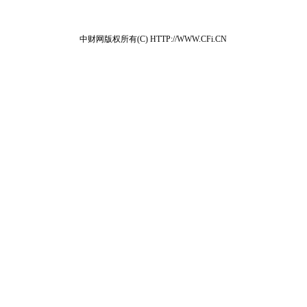
中财网版权所有(C) HTTP://WWW.CFi.CN