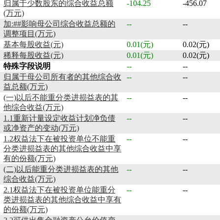
归属于少数股东的综合收益总额
-104.25
-456.07
(万元)
加:##影响母公司综合收益总额的
--
--
调整项目(万元)
基本每股收益(元)
0.01(元)
0.02(元)
稀释每股收益(元)
0.01(元)
0.02(元)
特殊字段说明
--
--
归属于母公司所有者的其他综合收
--
--
益总额(万元)
(一)以后不能重分类进损益表的其
--
--
他综合收益(万元)
1.1重新计量设定收益计划净负债
--
--
或净资产的变动(万元)
1.2权益法下在被投资单位不能重
--
--
分类进损益表的其他综合收益中享
有的份额(万元)
(二)以后能重分类进损益表的其他
--
--
综合收益(万元)
2.1权益法下在被投资单位能重分
--
--
类进损益表的其他综合收益中享有
的份额(万元)