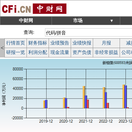
中财网
市场
▼
查询:
行情首页
财务指标
业绩预告
业绩快报
月报
减
<
研报一览
利润分配
现金流量
资产负债
非经常损益
公司