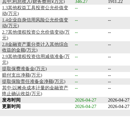
其中:利息收入(财务费用)(万元)
346.27
1911.22
1.3其他权益工具投资公允价值变
--
--
动(万元)
1.4企业自身信用风险公允价值变
--
--
动(万元)
2.7其他债权投资公允价值变动(万
--
--
元)
2.8金融资产重分类计入其他综合
--
--
收益的金额(万元)
2.9其他债权投资信用减值准备(万
--
--
元)
提取保费准备金(万元)
--
--
赔付支出净额(万元)
--
--
提取保险责任准备金净额(万元)
--
--
其中:以摊余成本计量的金融资产
--
--
终止确认收益(万元)
发布时间
2026-04-27
2026-04-27
更新时间
2026-04-27
2026-04-27